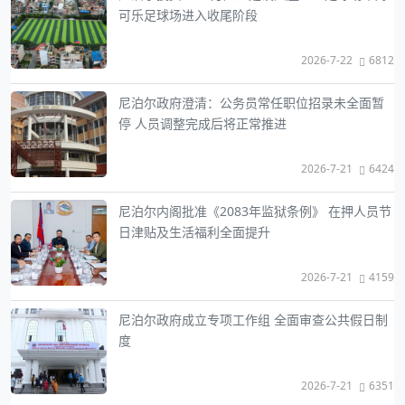
可乐足球场进入收尾阶段
2026-7-22
6812
尼泊尔政府澄清：公务员常任职位招录未全面暂
停 人员调整完成后将正常推进
2026-7-21
6424
尼泊尔内阁批准《2083年监狱条例》 在押人员节
日津贴及生活福利全面提升
2026-7-21
4159
尼泊尔政府成立专项工作组 全面审查公共假日制
度
2026-7-21
6351