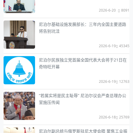
2026-6-20
8091
尼泊尔基础设施发展部长：三年内全国主要道路
将告别坑洼
2026-6-19
45345
尼泊尔民族独立党首届全国代表大会将于21日在
奇特旺开幕
2026-6-19
12763
“若属实将是民主耻辱” 尼泊尔议会严查总理办公
室施压传闻
2026-6-18
25769
尼泊尔副总统与俄罗斯驻尼大使会晤 聚焦工业振