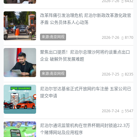
2026-7-26
6432
改革阵痛引发治理危机 尼泊尔新政改革激化政官
矛盾 公务员体系人心动荡
来源:南亚网视
2026-7-26
8170
聚焦出口提质！尼泊尔总理沙阿将约谈重点出口
企业 破解外贸发展难题
来源:南亚网视
2026-7-25
8235
尼泊尔甘达基省正式开放网约车注册 五家公司已
提交申请
2026-7-24
5547
尼泊尔通讯监管机构在世界杯期间封锁逾22.3万
个赌博网站及应用程序