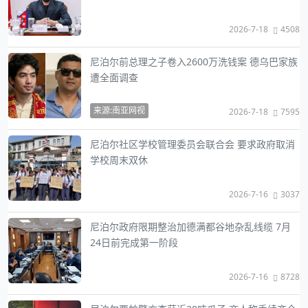
2026-7-18
4508
尼泊尔前总理之子卷入2600万洗钱案 德乌巴家族
遭全面调查
来源:南亚网视
2026-7-18
7595
尼泊尔社区学校管理委员会联合会 要求政府取消
学校周末双休
2026-7-16
3037
尼泊尔政府限期整治加德满都谷地杂乱线缆 7月
24日前完成第一阶段
2026-7-16
8728