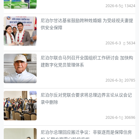
2026-6-5
13424
尼泊尔甘达基省鼓励跨种姓婚姻 为受歧视夫妻提
供安全保障
2026-6-3
5634
尼泊尔联合马列召开全国组织工作研讨会 加快构
建数字化党员管理体系
2026-6-3
20785
尼泊尔反对党联合要求将总理边界言论从议会记
录中删除
2026-6-1
30696
尼泊尔总理回应搬迁争议：非驱逐而是保障住房