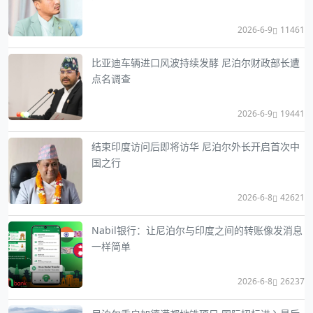
2026-6-9
11461
比亚迪车辆进口风波持续发酵 尼泊尔财政部长遭
点名调查
2026-6-9
19441
结束印度访问后即将访华 尼泊尔外长开启首次中
国之行
2026-6-8
42621
Nabil银行：让尼泊尔与印度之间的转账像发消息
一样简单
2026-6-8
26237