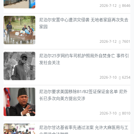
2026-7-12
8646
尼泊尔安置中心遭洪灾侵袭 无地者家庭再次失去
家园
2026-7-12
7601
尼泊尔25岁网约车司机护照局外自焚身亡 事件引
发社会关注
2026-7-10
6254
尼泊尔要求美国移除B1/B2签证保证金名单 尼外
长已多次向美方提出交涉
2026-7-10
8010
尼泊尔甘达基省率先通过法案 允许大麻医用与工