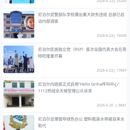
2026-6-22
33265
尼泊尔武警部队学校爆出重大财务违规 总部已启
动内部调查
2026-6-22
19430
尼泊尔民族独立党（RSP）首次全国代表大会在奇
特旺隆重开幕
2026-6-22
17097
尼泊尔内政部正式启用“Hello Griha呼叫中心”
1112热线全天候受理公众诉求
2026-6-20
9841
尼泊尔总理倡导绿色办公 塑料瓶装水将被自来水
取代