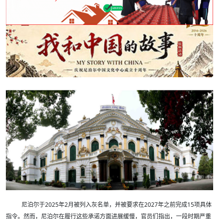
尼泊尔于2025年2月被列入灰名单，并被要求在2027年之前完成15项具体
指令。然而，尼泊尔在履行这些承诺方面进展缓慢，官员们指出，一段时期严重