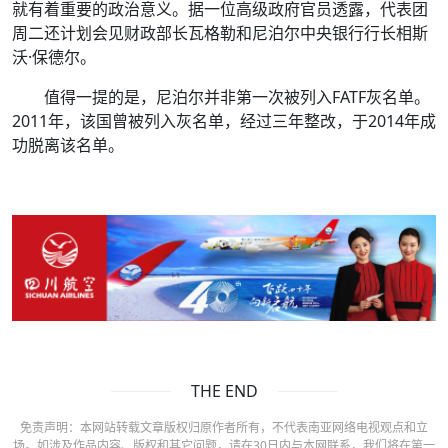
就有着重要的政治意义。据一位高级政府官员透露，代表团
周二还计划会见财政部长瓦格勒和尼泊尔中央银行行长相斯
沃·保德尔。
值得一提的是，尼泊尔并非第一次被列入FATF灰名单。
2011年，该国曾被列入灰名单，经过三年整改，于2014年成
功脱离该名单。
THE END
免责声明：本网站转载文章版权归原作者所有，不代表南亚网络电视观点和立
场。如涉及作品内容、版权和其它问题，请在30日内与本网联系，我们将在第一