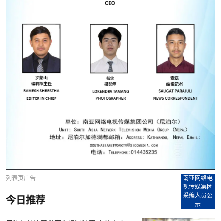
列表页广告
南亚网络电
视传媒集团
采编人员公
今日推荐
示