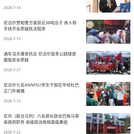
2026-7-14
尼泊尔贾帕警方查获近38吨瓜子 商人称
手续齐全质疑执法程序
2026-7-15
通车当天爆发抗议 尼泊尔首条公路隧道
面临安全质疑
2026-7-27
尼泊尔七名ANNFSU学生干部在辛哈杜巴
正门外被捕
2026-7-15
尼共（联合马列）六名部长辞去巴格马蒂
省政府职务 省级政治格局面临重组
2026-7-22