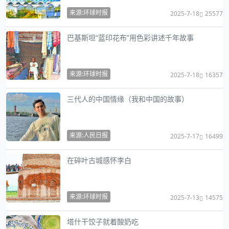
来源:环球时报
2025-7-18
25577
巴基斯坦“蓝印花布”用色彩讲述千年故事
来源:环球时报
2025-7-18
16357
三代人的中国情缘（我和中国的故事）
来源:人民日报
2025-7-17
16499
在碎叶古城感怀李白
来源:环球时报
2025-7-13
14575
塔什干饺子就着酸奶吃