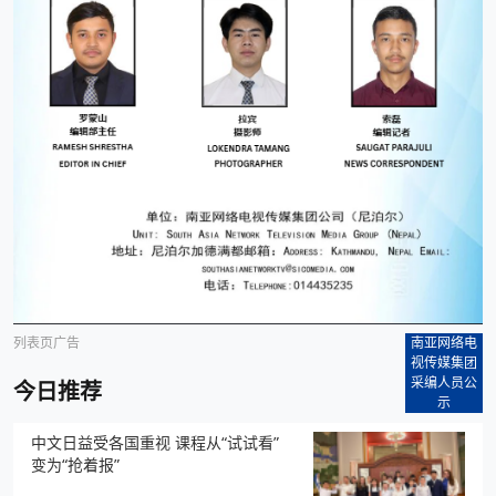
列表页广告
南亚网络电
视传媒集团
采编人员公
今日推荐
示
中文日益受各国重视 课程从“试试看”
变为“抢着报”