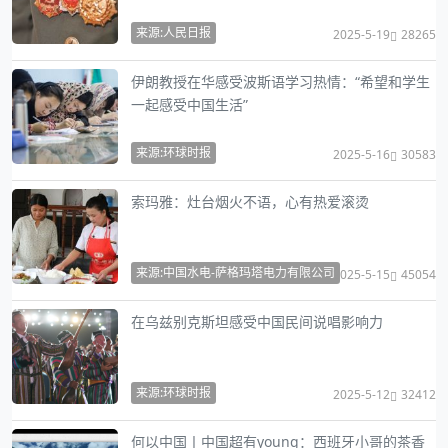
来源:人民日报
2025-5-19
28265
伊朗教授在华感受波斯语学习热情：“希望和学生
一起感受中国生活”
来源:环球时报
2025-5-16
30583
索玛雅：灶台烟火不语，心有热爱滚烫
来源:中国水电-萨格玛塔电力有限公司
2025-5-15
45054
在乌兹别克斯坦感受中国民间说唱影响力
来源:环球时报
2025-5-12
32412
何以中国丨中国超有young：西班牙小哥的茶香