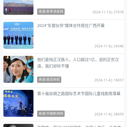
来源:参考消息网
2024-11-13
27078
2024“东盟伙伴”媒体合作周在广西开幕
2024-11-9
24546
他们是纯正汉族人，人口超过1亿，说的正宗汉
语，我们却听不懂
来源:南亚网视
2024-11-4
16657
第十届丝绸之路国际艺术节国际儿童戏剧周落幕
来源:中国新闻网
2024-11-4
28659