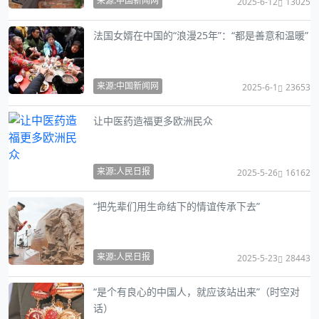
来源:中国新闻网
2025-6-12
13025
法国女婿在中国的“浪漫25年”：“都是善意和温暖”
来源:中国新闻网
2025-6-1
23653
让中医药造福更多欧洲民众
来源:人民日报
2025-5-26
16162
“把先辈们用生命结下的情谊传承下去”
来源:人民日报
2025-5-23
28443
“是个有良心的中国人，就应该站出来”（时空对
话）