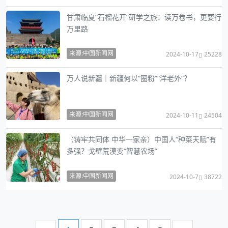
甘肃临夏“石榴花开”研学之旅：读万卷书，更要行
万里路
来源:中国新闻网
2024-10-17
25228
万人说新疆｜新疆何以“圈粉”“洋老外”？
来源:中国新闻网
2024-10-11
24504
（铸牢共同体 中华一家亲）中国人“种菜天赋”有
多强？戈壁荒漠变“智慧农场”
来源:中国新闻网
2024-10-7
38722