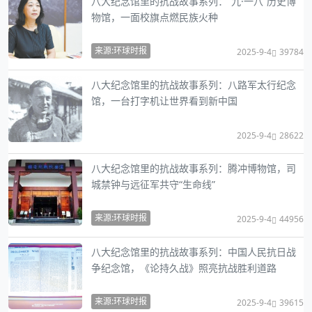
八大纪念馆里的抗战故事系列：“九·一八”历史博
物馆，一面校旗点燃民族火种
来源:环球时报
2025-9-4
39784
八大纪念馆里的抗战故事系列：八路军太行纪念
馆，一台打字机让世界看到新中国
2025-9-4
28622
八大纪念馆里的抗战故事系列：腾冲博物馆，司
城禁钟与远征军共守“生命线”
来源:环球时报
2025-9-4
44956
八大纪念馆里的抗战故事系列：中国人民抗日战
争纪念馆，《论持久战》照亮抗战胜利道路
来源:环球时报
2025-9-4
39615