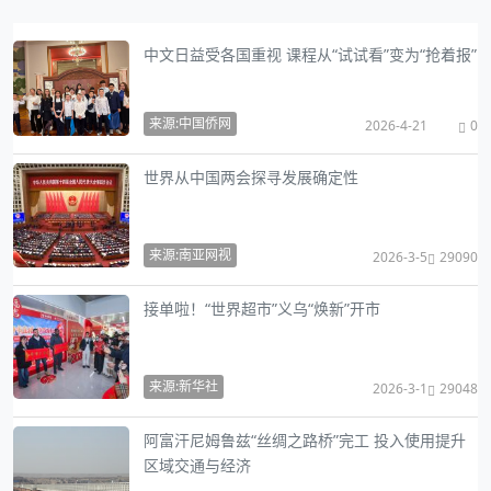
中文日益受各国重视 课程从“试试看”变为“抢着报”
来源:中国侨网
2026-4-21
0
世界从中国两会探寻发展确定性
来源:南亚网视
2026-3-5
29090
接单啦！“世界超市”义乌“焕新”开市
来源:新华社
2026-3-1
29048
阿富汗尼姆鲁兹“丝绸之路桥”完工 投入使用提升
区域交通与经济