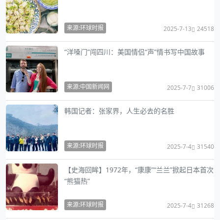
来源:环球时报
2025-7-13
24518
“洋嗓门”闯四川：美国情侣“声”情书写中国故事
来源:中国新闻网
2025-7-7
31006
韩国记者：张家界，人生必去的名胜
来源:环球时报
2025-7-4
31540
【史海回眸】1972年，“康康”“兰兰”掀起日本首次
“熊猫热”
来源:环球时报
2025-7-4
31268