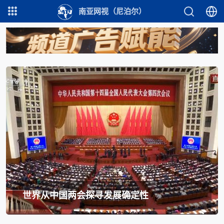
南亚网视（尼泊尔）
世界从中国两会探寻发展确定性