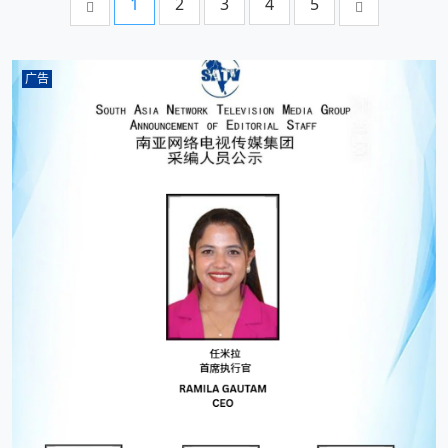
1
2
3
4
5
广告