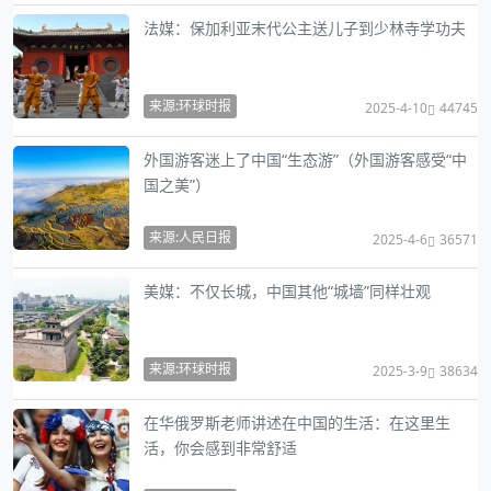
法媒：保加利亚末代公主送儿子到少林寺学功夫
来源:环球时报
2025-4-10
44745
外国游客迷上了中国“生态游”（外国游客感受“中
国之美”）
来源:人民日报
2025-4-6
36571
美媒：不仅长城，中国其他“城墙”同样壮观
来源:环球时报
2025-3-9
38634
在华俄罗斯老师讲述在中国的生活：在这里生
活，你会感到非常舒适