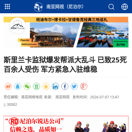
南亚网视（尼泊尔）
斯里兰卡监狱爆发帮派大乱斗 已致25死
百余人受伤 军方紧急入驻维稳
责任编辑：南亚网络电视
来源： 南亚网视
发布时间：2026-07-07 13:47
30082