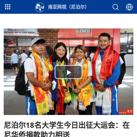
南亚网视（尼泊尔）
Play
Video
尼泊尔18名大学生今日出征大运会：在
尼华侨捐款助力相送