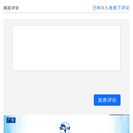
已有
0
人发表了评论
网友评论
广告