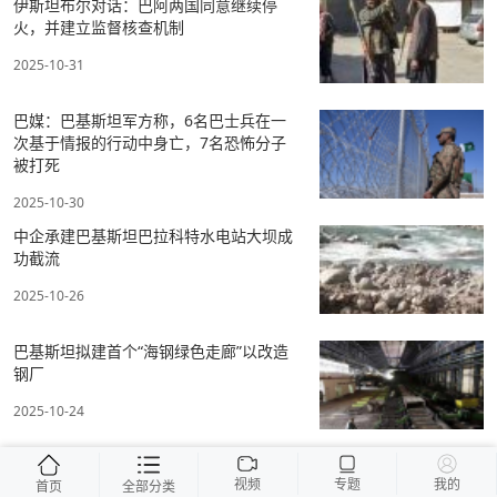
伊斯坦布尔对话：巴阿两国同意继续停
火，并建立监督核查机制
2025-10-31
巴媒：巴基斯坦军方称，6名巴士兵在一
次基于情报的行动中身亡，7名恐怖分子
被打死
2025-10-30
中企承建巴基斯坦巴拉科特水电站大坝成
功截流
2025-10-26
巴基斯坦拟建首个“海钢绿色走廊”以改造
钢厂
2025-10-24
视频
专题
我的
首页
全部分类