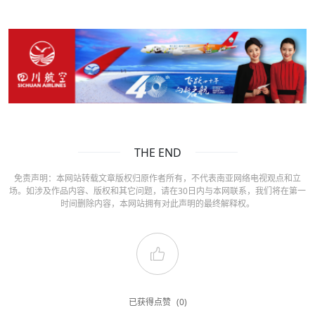
THE END
免责声明：本网站转载文章版权归原作者所有，不代表南亚网络电视观点和立
场。如涉及作品内容、版权和其它问题，请在30日内与本网联系，我们将在第一
时间删除内容，本网站拥有对此声明的最终解释权。
已获得点赞
(0)