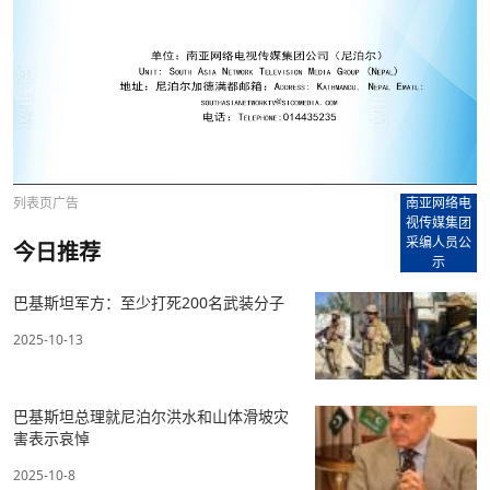
列表页广告
南亚网络电
视传媒集团
采编人员公
今日推荐
示
巴基斯坦军方：至少打死200名武装分子
2025-10-13
巴基斯坦总理就尼泊尔洪水和山体滑坡灾
害表示哀悼
2025-10-8