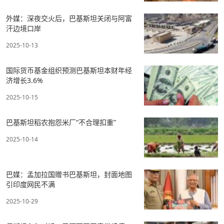
外媒：深夜交火后，巴基斯坦关闭与阿富
汗边境口岸
2025-10-13
国际货币基金组织预测巴基斯坦本财年经
济增长3.6%
2025-10-15
巴基斯坦稻农抱怨米厂“不合理扣重”
2025-10-14
巴媒：孟加拉国赠书巴基斯坦，封面地图
引印度网民不满
2025-10-29