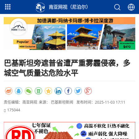
南亚网视（尼泊尔）
巴基斯坦旁遮普省遭严重雾霾侵袭，多
城空气质量达危险水平
责任编辑：南亚网视
来源： 巴基斯坦新闻
发布时间：2025-11-03 17:11
175044