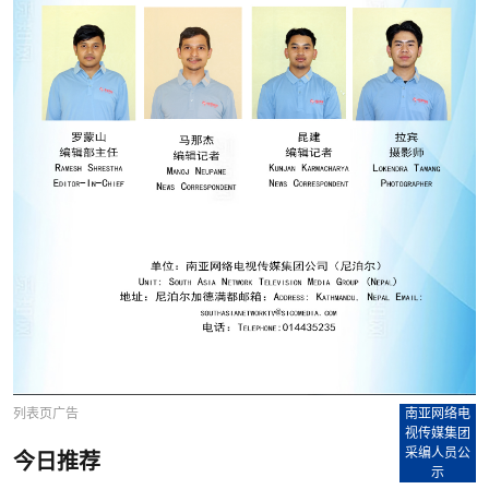
列表页广告
南亚网络电
视传媒集团
采编人员公
今日推荐
示