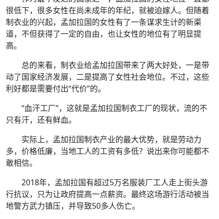
很低下，很多女性在尚未成年的年纪，就被迫嫁人。但随着
制衣业的兴起，孟加拉国的女性有了一条谋求生计的新渠
道，不但获得了一定的自由，也让女性的地位有了明显提
高。
总的来看，制衣业给孟加拉国带来了两大好处，一是带
动了国家经济发展，二是提高了女性社会地位。不过，这些
利好都是需要付出“代价”的。
“血汗工厂”，这就是孟加拉国制衣工厂的现状，流的不
只有汗，还有鲜血。
实际上，孟加拉国制衣产业的最大优势，就是劳动力
多，价格低廉，当地工人的工资有多低？说出来你可能都不
敢相信。
2018年，孟加拉国有超过5万名服装厂工人走上街头游
行抗议，只为让政府提高一点薪资。最终这场游行活动被当
地警方武力镇压，并导致50多人伤亡。