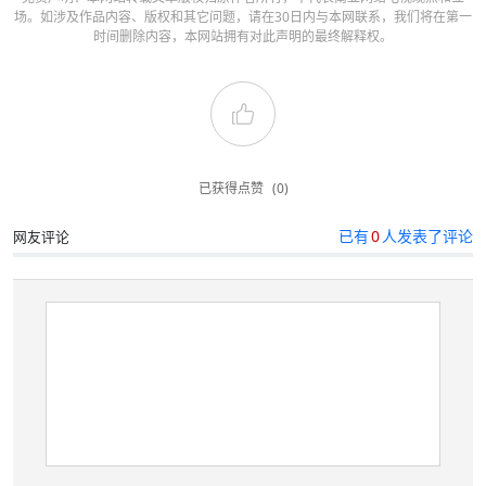
场。如涉及作品内容、版权和其它问题，请在30日内与本网联系，我们将在第一
时间删除内容，本网站拥有对此声明的最终解释权。
已获得点赞
(0)
已有
0
人发表了评论
网友评论