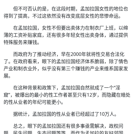
但不可否认的是，在这段时期，孟加拉国女性的地位也
得到了提高，不过这依然没有改变底层女性的悲惨命运。
在孟加拉国，女性不但要出卖体力在制衣厂上班，以绵
薄的工资补贴家庭，还有很多年轻女性出卖身体，通过提供
特殊服务来赚钱。
而政府为了推动经济，早在2000年就将性交易合法化
了。在政府看来，眼下的孟加拉国经济体系脆弱，除了情色
产业和制衣业外，似乎没有第三个赚钱的产业来维系国家发
展。
在这种背景和政策下，孟加拉国自然就成了一个“淫
窟”，被爆出的最小的性工作者甚至只有12岁，而隐藏在暗处
的性从业者的年纪可能更小。
据统计，孟加拉国的性从业者已经超过了10万人。
总之，眼下的孟加拉国还有很多事亟需解决，政权问
题、民生问题、生态问题等等，而作为孟加拉的友好邻国，