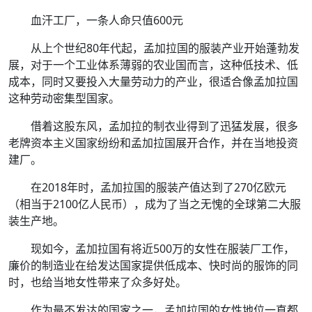
血汗工厂，一条人命只值600元
从上个世纪80年代起，孟加拉国的服装产业开始蓬勃发
展，对于一个工业体系薄弱的农业国而言，这种低技术、低
成本，同时又要投入大量劳动力的产业，很适合像孟加拉国
这种劳动密集型国家。
借着这股东风，孟加拉的制衣业得到了迅猛发展，很多
老牌资本主义国家纷纷和孟加拉国展开合作，并在当地投资
建厂。
在2018年时，孟加拉国的服装产值达到了270亿欧元
（相当于2100亿人民币），成为了当之无愧的全球第二大服
装生产地。
现如今，孟加拉国有将近500万的女性在服装厂工作，
廉价的制造业在给发达国家提供低成本、快时尚的服饰的同
时，也给当地女性带来了众多好处。
作为最不发达的国家之一，孟加拉国的女性地位一直都