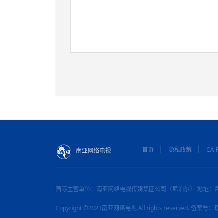
首页
隐私政策
CA P
南亚网络电视
国际主营单位：南亚网络电视传媒集团公司（尼泊尔） 地址：
Copyright ©2023南亚网络电视 All rights reserved. 备案号