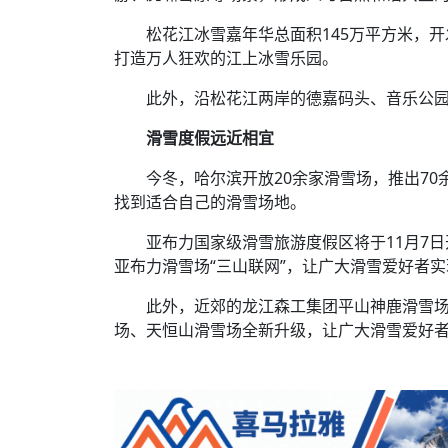
松花江冰雪嘉年华总面积145万平方米，
打造万人狂欢的江上冰雪乐园。
此外，沿松花江两岸的德嘉码头、音乐公
滑雪度假远近相宜
今冬，哈尔滨开放20余家滑雪场，推出7
找到适合自己的滑雪场地。
亚布力国家级滑雪旅游度假区将于11月7
亚布力滑雪场“三山联网”，让广大滑雪爱好者
此外，近郊的龙江森工集团平山神鹿滑雪
场、天恒山滑雪场全新升级，让广大滑雪爱好