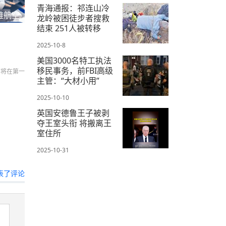
青海通报：祁连山冷
雅航空
龙岭被困徒步者搜救
结束 251人被转移
2025-10-8
美国3000名特工执法
移民事务，前FBI高级
们将在第一
主管：“大材小用”
2025-10-10
英国安德鲁王子被剥
夺王室头衔 将搬离王
室住所
2025-10-31
表了评论