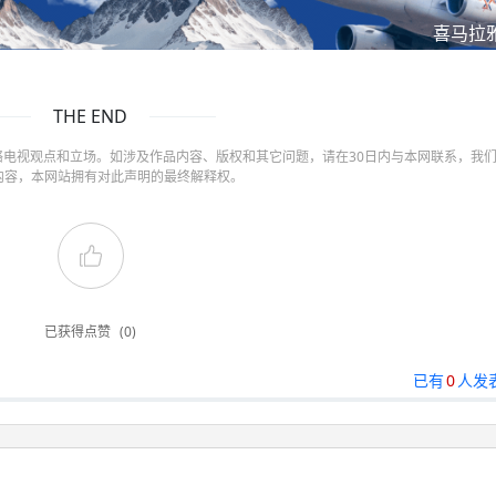
喜马拉
THE END
电视观点和立场。如涉及作品内容、版权和其它问题，请在30日内与本网联系，我
内容，本网站拥有对此声明的最终解释权。
已获得点赞
(0)
已有
0
人发