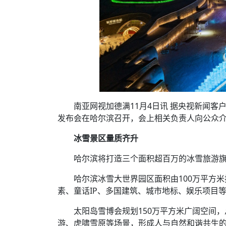
南亚网视加德满11月4日讯 据央视新闻客户
发布会在哈尔滨召开，会上相关负责人向公众
冰雪景区量质齐升
哈尔滨将打造三个面积超百万的冰雪旅游
哈尔滨冰雪大世界园区面积由100万平方米
素、童话IP、多国建筑、城市地标、娱乐项目
太阳岛雪博会规划150万平方米广阔空间，
游、虎啸雪原等场景，形成人与自然和谐共生