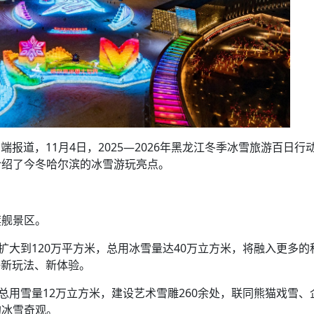
端报道，11月4日，2025—2026年黑龙江冬季冰雪旅游百日行
介绍了今冬哈尔滨的冰雪游玩亮点。
旗舰景区。
扩大到120万平方米，总用冰雪量达40万立方米，将融入更多的
等新玩法、新体验。
总用雪量12万立方米，建设艺术雪雕260余处，联同熊猫戏雪、
的冰雪奇观。