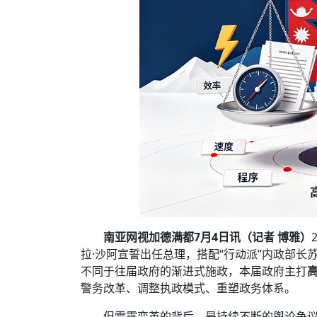
南亚网视加德满都7月4日讯（记者 博雅）
拉·沙阿宣誓出任总理，搭配“行动派”内政部
不同于往届政府的渐进式施政，本届政府主打
警务改革、调整执政模式、重塑政务体系。
但雷霆变革的背后，是持续不断的舆论争