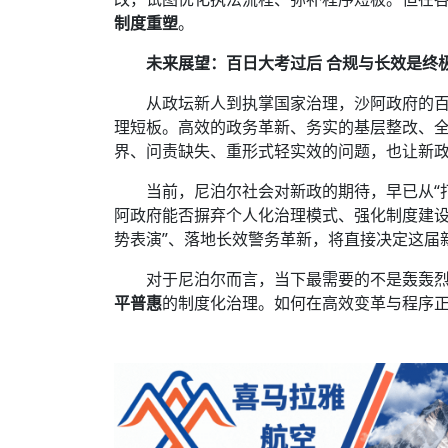
制度重塑
。
未来展望：百日大考过后 合规与长效是终
从政坛新人到执掌国家治理，沙阿政府的
理短板。高效的政务革新、务实的基层整改、
界、问责缺失、重形式轻实效的问题，也让新
当前，尼泊尔社会对新政的期待，早已从“
阿政府能否摒弃个人化治理模式、强化制度建设
势表演”、落地长效警务革新，将直接决定这届
对于尼泊尔而言，当下最需要的不是轰轰
平普惠
的制度化治理。如何在高效变革与程序