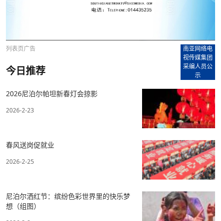
列表页广告
南亚网络电
视传媒集团
采编人员公
今日推荐
示
2026尼泊尔帕坦新春灯会掠影
2026-2-23
春风送岗促就业
2026-2-25
尼泊尔洒红节：缤纷色彩世界里的快乐梦
想（组图）