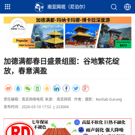
南亚网视（尼泊尔）
加德满都春日盛景组图：谷地繁花绽
放，春意满盈
责任编辑：南亚网络电视
来源： 南亚网视
作者：摄影：Keshab Gurung
发布时间：2026-03-10 17:52
223004