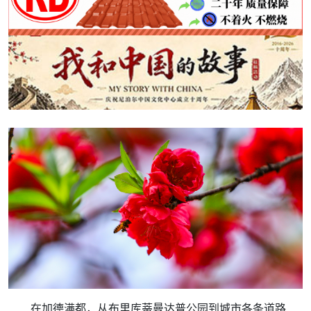
在加德满都，从布里库蒂曼达普公园到城市各条道路