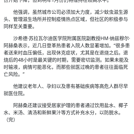
他强调，虽然城市公司必须加大力度，减少蚊虫滋生源
头、管理滋生场所并控制疫情热点区域，但社区的积极参与
同样至关重要。
沙希德·苏拉瓦尔迪医学院附属医院副教授HM·纳兹穆尔·
阿赫桑表示，近几日登革热患者入院人数显著增加。“很多患
者送来时血压偏低，出现休克症状，尤其是在退烧之后。退
烧后的48小时是最关键的时期，需要密切监测。如果未能及
时输液，病情可能恶化，而那些就医过晚的患者往往面临死
亡风险。”
他建议老年人、孕妇以及患有基础疾病等高危人群尽早
就医住院。
阿赫桑还建议接受居家护理的患者通过饮用盐水、椰子
水、米汤、清汤和新鲜果汁等方式补充水分，以防脱水。
（完）