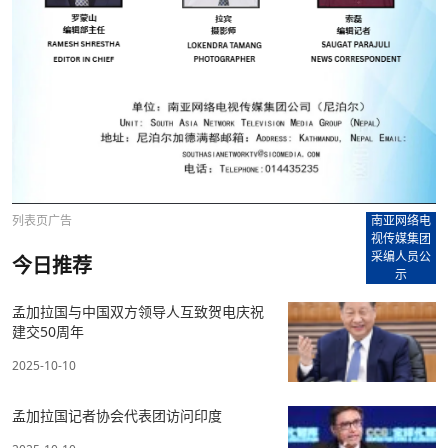
列表页广告
南亚网络电
视传媒集团
采编人员公
今日推荐
示
孟加拉国与中国双方领导人互致贺电庆祝
建交50周年
2025-10-10
孟加拉国记者协会代表团访问印度