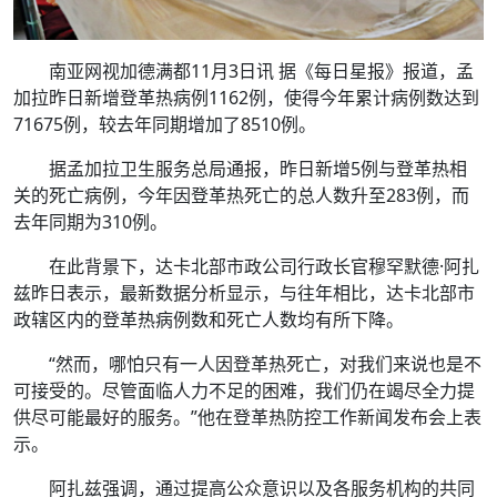
南亚网视加德满都11月3日讯 据《每日星报》报道，孟
加拉昨日新增登革热病例1162例，使得今年累计病例数达到
71675例，较去年同期增加了8510例。
据孟加拉卫生服务总局通报，昨日新增5例与登革热相
关的死亡病例，今年因登革热死亡的总人数升至283例，而
去年同期为310例。
在此背景下，达卡北部市政公司行政长官穆罕默德·阿扎
兹昨日表示，最新数据分析显示，与往年相比，达卡北部市
政辖区内的登革热病例数和死亡人数均有所下降。
“然而，哪怕只有一人因登革热死亡，对我们来说也是不
可接受的。尽管面临人力不足的困难，我们仍在竭尽全力提
供尽可能最好的服务。”他在登革热防控工作新闻发布会上表
示。
阿扎兹强调，通过提高公众意识以及各服务机构的共同