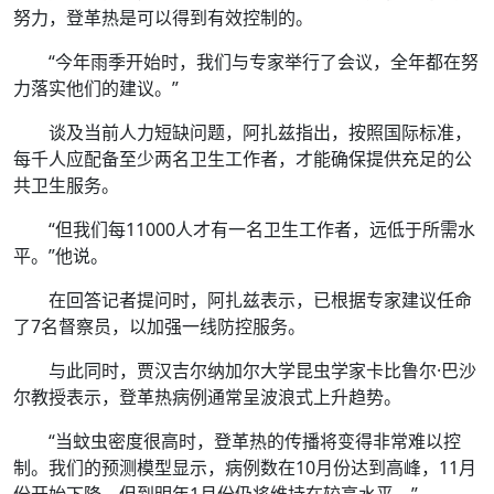
努力，登革热是可以得到有效控制的。
“今年雨季开始时，我们与专家举行了会议，全年都在努
力落实他们的建议。”
谈及当前人力短缺问题，阿扎兹指出，按照国际标准，
每千人应配备至少两名卫生工作者，才能确保提供充足的公
共卫生服务。
“但我们每11000人才有一名卫生工作者，远低于所需水
平。”他说。
在回答记者提问时，阿扎兹表示，已根据专家建议任命
了7名督察员，以加强一线防控服务。
与此同时，贾汉吉尔纳加尔大学昆虫学家卡比鲁尔·巴沙
尔教授表示，登革热病例通常呈波浪式上升趋势。
“当蚊虫密度很高时，登革热的传播将变得非常难以控
制。我们的预测模型显示，病例数在10月份达到高峰，11月
份开始下降，但到明年1月份仍将维持在较高水平。”