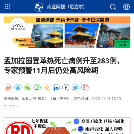
南亚网视（尼泊尔）
孟加拉国登革热死亡病例升至283例，
专家预警11月后仍处高风险期
责任编辑：南亚网视
来源： 《每日星报》
发布时间：2025-11-03 16:10
171733