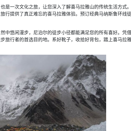
，也是一次文化之旅，让您深入了解喜马拉雅山的传统生活方式
步旅行提供了真正难忘的喜马拉雅体验。预订经典马纳斯鲁环线
自然中悠闲漫步，尼泊尔的徒步小径都能满足您的所有喜好。凭
徒步旅行者的首选目的地。系好靴子，收拾好背包，踏上喜马拉