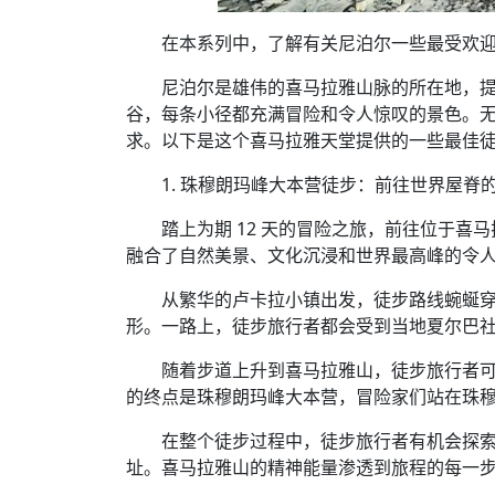
在本系列中，了解有关尼泊尔一些最受欢
尼泊尔是雄伟的喜马拉雅山脉的所在地，
谷，每条小径都充满冒险和令人惊叹的景色。
求。以下是这个喜马拉雅天堂提供的一些最佳
1. 珠穆朗玛峰大本营徒步：前往世界屋脊
踏上为期 12 天的冒险之旅，前往位于
融合了自然美景、文化沉浸和世界最高峰的令
从繁华的卢卡拉小镇出发，徒步路线蜿蜒
形。一路上，徒步旅行者都会受到当地夏尔巴
随着步道上升到喜马拉雅山，徒步旅行者
的终点是珠穆朗玛峰大本营，冒险家们站在珠
在整个徒步过程中，徒步旅行者有机会探
址。喜马拉雅山的精神能量渗透到旅程的每一