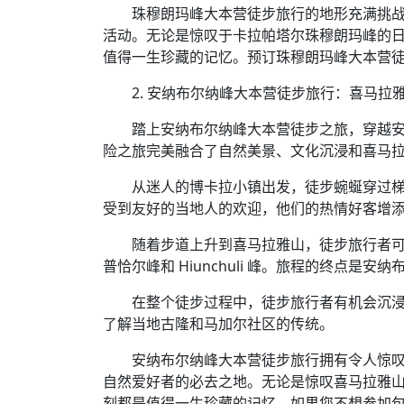
珠穆朗玛峰大本营徒步旅行的地形充满挑
活动。无论是惊叹于卡拉帕塔尔珠穆朗玛峰的
值得一生珍藏的记忆。预订珠穆朗玛峰大本营徒步
2. 安纳布尔纳峰大本营徒步旅行：喜马拉
踏上安纳布尔纳峰大本营徒步之旅，穿越
险之旅完美融合了自然美景、文化沉浸和喜马
从迷人的博卡拉小镇出发，徒步蜿蜒穿过
受到友好的当地人的欢迎，他们的热情好客增
随着步道上升到喜马拉雅山，徒步旅行者可
普恰尔峰和 Hiunchuli 峰。旅程的终点
在整个徒步过程中，徒步旅行者有机会沉
了解当地古隆和马加尔社区的传统。
安纳布尔纳峰大本营徒步旅行拥有令人惊
自然爱好者的必去之地。无论是惊叹喜马拉雅
刻都是值得一生珍藏的记忆。如果您不想参加包括 