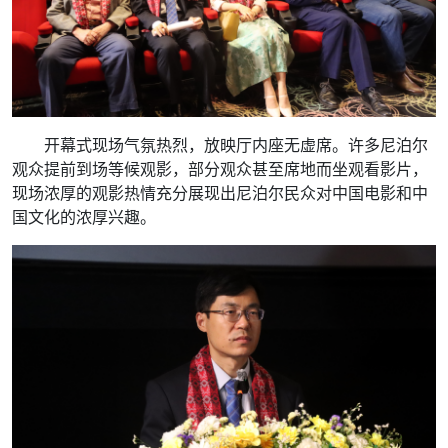
开幕式现场气氛热烈，放映厅内座无虚席。许多尼泊尔
观众提前到场等候观影，部分观众甚至席地而坐观看影片，
现场浓厚的观影热情充分展现出尼泊尔民众对中国电影和中
国文化的浓厚兴趣。