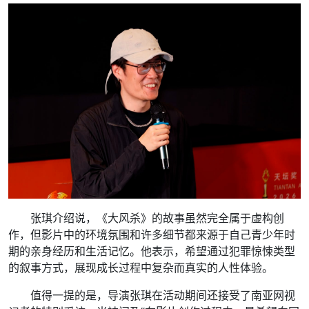
张琪介绍说，《大风杀》的故事虽然完全属于虚构创
作，但影片中的环境氛围和许多细节都来源于自己青少年时
期的亲身经历和生活记忆。他表示，希望通过犯罪惊悚类型
的叙事方式，展现成长过程中复杂而真实的人性体验。
值得一提的是，导演张琪在活动期间还接受了南亚网视