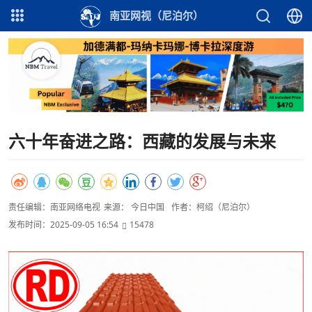
南亚网视（尼泊尔）
六十年奋进之路：西藏的发展与未来
责任编辑：南亚网络电视
来源： 今日中国
作者：柯绍（尼泊尔）
发布时间：2025-09-05 16:54
15478