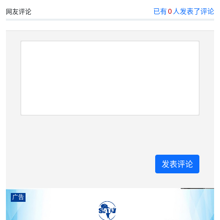
已有
0
人发表了评论
网友评论
广告