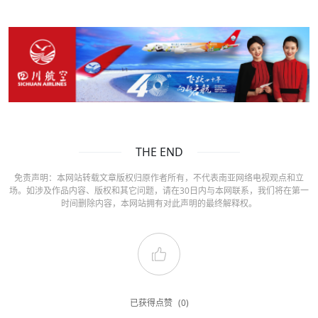
THE END
免责声明：本网站转载文章版权归原作者所有，不代表南亚网络电视观点和立
场。如涉及作品内容、版权和其它问题，请在30日内与本网联系，我们将在第一
时间删除内容，本网站拥有对此声明的最终解释权。
已获得点赞
(0)