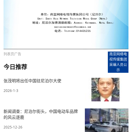
列表页广告
南亚网络电
视传媒集团
采编人员公
今日推荐
示
张茂明将出任中国驻尼泊尔大使
2026-1-3
新闻调查：尼泊尔街头，中国电动车品牌
的风云逐鹿
2025-12-26