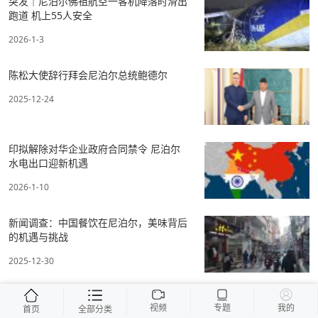
突发｜尼泊尔佛祖航空一客机降落时滑出
跑道 机上55人安全
2026-1-3
陈松大使辞行拜会尼泊尔总统鲍德尔
2025-12-24
印拟解除对华企业政府合同禁令 尼泊尔
水电出口迎新机遇
2026-1-10
新闻调查：中国餐饮在尼泊尔，美味背后
的机遇与挑战
2025-12-30
视频
专题
我的
首页
全部分类