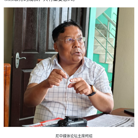
尼中媒体论坛主席柯绍