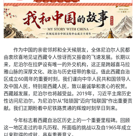
作为中国的亲密邻邦和全天候朋友，全体尼泊尔人民都
由衷欣喜地见证西藏令人惊讶而又振奋的飞速发展。长期以
来，尼泊尔在拉萨设有唯一的外交机构，这正是跨越喜马拉
雅山脉的深厚文化、政治与历史纽带的象征。值此西藏自治
区成立60周年的重要时刻，我们谨向中华人民共和国领导人
及中国人民，特别是西藏人民，致以最诚挚和衷心的祝贺。
西藏越发展，尼泊尔也将越受益。2019年，习近平主席历史
性访问尼泊尔，为尼泊尔从“陆锁国”迈向“陆联国”作出重要贡
献。我们正期盼着中尼铁路贯通的辉煌时刻早日到来。
今年标志着西藏自治区历史上的一个重要里程碑。回顾
这一地区走过的非凡历程、所面临的挑战以及自1965年成立
以来取得的成就，具有重要意义。