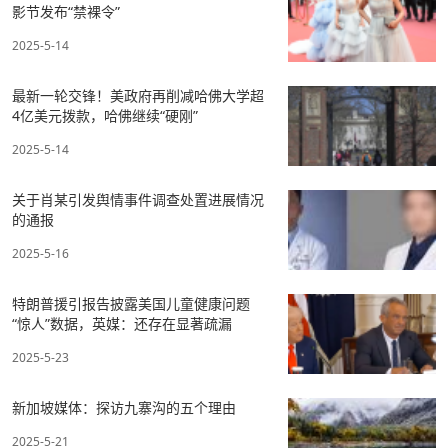
影节发布“禁裸令”
2025-5-14
最新一轮交锋！美政府再削减哈佛大学超
4亿美元拨款，哈佛继续“硬刚”
2025-5-14
关于肖某引发舆情事件调查处置进展情况
的通报
2025-5-16
特朗普援引报告披露美国儿童健康问题
“惊人”数据，英媒：还存在显著疏漏
2025-5-23
新加坡媒体：探访九寨沟的五个理由
2025-5-21