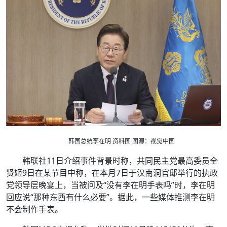
韩国总统李在明 资料图 图源：视觉中国
韩联社11日介绍事件背景时称，共同民主党最高委员全
贤姬9日在某节目中称，在本月7日于汉南洞官邸举行的执政
党领导层晚宴上，当被问及“没有李在明手表吗”时，李在明
回应说“那种东西有什么必要”。据此，一些媒体推测李在明
不会制作手表。