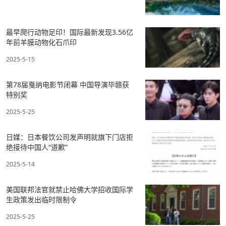
最早爬行动物足印！国际最新发现3.56亿
年前羊膜动物化石爪印
2025-5-15
第78届戛纳电影节闭幕 中国导演毕赣获
特别奖
2025-5-25
日媒：日本餐饮公司发声明就旗下门店拒
绝接待中国人“道歉”
2025-5-14
美国联邦法官就禁止哈佛大学招收国际学
生政策发出临时限制令
2025-5-25