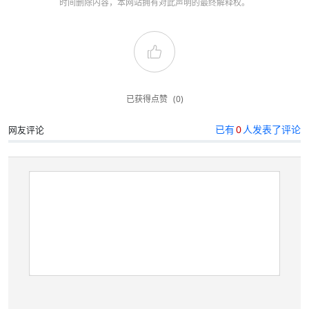
时间删除内容，本网站拥有对此声明的最终解释权。
已获得点赞
(0)
已有
0
人发表了评论
网友评论