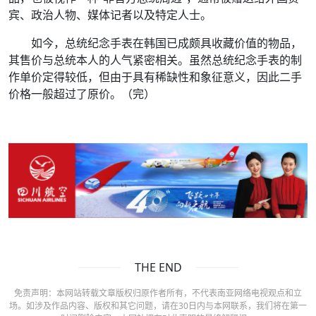
宾、政治人物、媒体记者以及特定人士。
如今，总统纪念手表在韩国已成颇具收藏价值的物品，
其售价与总统本人的人气紧密相关。虽然总统纪念手表的制
作单价定得较低，但由于具有稀缺性和象征意义，因此二手
价格一般超过了原价。（完）
THE END
免责声明：本网站转载文章版权归原作者所有，不代表南亚网络电视观点和立
场。如涉及作品内容、版权和其它问题，请在30日内与本网联系，我们将在第一