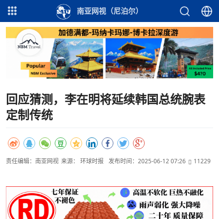
南亚网视（尼泊尔）
回应猜测，李在明将延续韩国总统腕表
定制传统
责任编辑：南亚网视
来源： 环球时报
发布时间：2025-06-12 07:26
11229