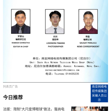
列表页广告
南亚网络电
视传媒集团
采编人员公
今日推荐
示
法媒：限制“大尺度博眼球”做法，戛纳电