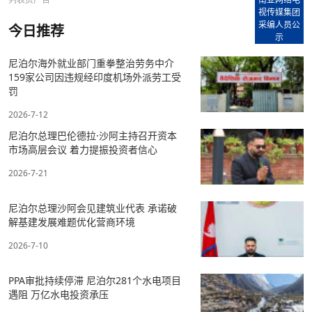
视传媒集团
采编人员公
今日推荐
示
尼泊尔海外就业部门重拳整治劳务中介
159家公司因违规经印度机场外派劳工受
罚
2026-7-12
尼泊尔总理巴伦德拉·沙阿主持召开资本
市场高层会议 着力提振投资者信心
2026-7-21
尼泊尔总理沙阿会见建筑业代表 承诺破
解基建发展难题优化营商环境
2026-7-10
PPA审批持续停滞 尼泊尔281个水电项目
遇阻 万亿水电投资承压