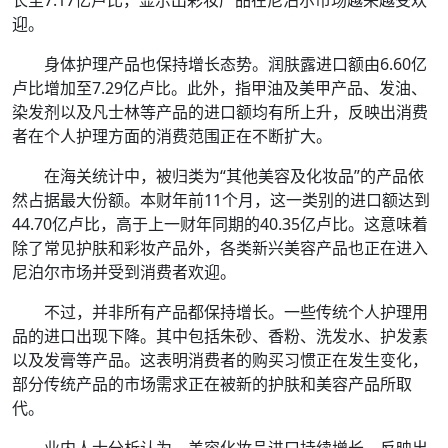
迎。
身体护理产品也保持增长态势。润肤露进口额由6.60亿
卢比增加至7.29亿卢比。此外，指甲油及美甲产品、发油、
染发剂以及凡士林等产品的进口额均有所上升，反映出消费
者在个人护理方面的消费范围正在不断扩大。
在海关统计中，被归类为“其他美容及化妆品”的产品依
然占据最大份额。本财年前11个月，这一类别的进口额达到
44.70亿卢比，高于上一财年同期的40.35亿卢比。这意味着
除了常见护肤和彩妆产品外，各类新兴美容产品也正在进入
尼泊尔市场并受到消费者欢迎。
不过，并非所有产品都保持增长。一些传统个人护理用
品的进口出现下降。其中包括朱砂、香粉、洗发水、护发素
以及发膏等产品。这表明消费者的购买习惯正在发生变化，
部分传统产品的市场需求正在被新的护肤和美容产品所取
代。
业内人士分析认为，美容化妆品进口持续增长，反映出