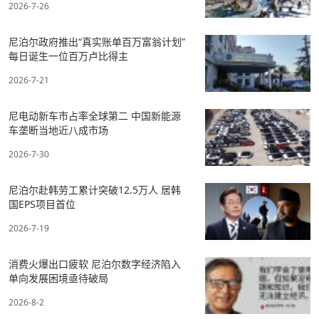
2026-7-26
尼泊尔政府推出“真实账单百万富翁计划”
每日诞生一位百万卢比得主
2026-7-21
尼电动新车市占率全球第二 中国新能源
车垄断当地近八成市场
2026-7-30
尼泊尔赴韩劳工累计突破12.5万人 居韩
国EPS项目首位
2026-7-19
消费火爆出口疲软 尼泊尔数字经济陷入
单向发展困境亟待破局
2026-8-2