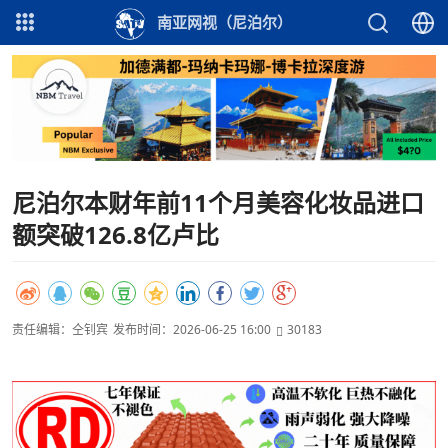
南亚网视（尼泊尔）
尼泊尔本财年前11个月美容化妆品进口
额突破126.8亿卢比
责任编辑：仝钊宾
发布时间：2026-06-25 16:00
30183