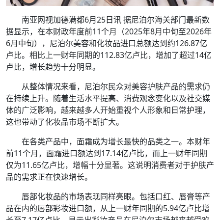
南亚网视加德满都6月25日讯 据尼泊尔海关部门最新数
据显示，在本财政年度前11个月（2025年8月中旬至2026年
6月中旬），尼泊尔美容和化妆品进口总额达到约126.87亿
卢比。相比上一财年同期的112.83亿卢比，增加了超过14亿
卢比，增长趋势十分明显。
从整体情况来看，尼泊尔民众对美容护肤产品的需求仍
在持续上升。随着生活水平提高、消费观念变化以及社交媒
体的广泛影响，越来越多人开始重视个人形象和日常护理，
这也带动了化妆品市场不断扩大。
在各类产品中，面霜成为增长最快的品类之一。本财年
前11个月，面霜进口额达到17.14亿卢比，而上一财年同期
仅为11.65亿卢比，增幅十分显著。这说明消费者对于护肤产
品的需求正在快速增长。
唇部化妆品的市场表现同样亮眼。包括口红、唇膏等产
品在内的唇部彩妆进口额，从上一财年同期的5.94亿卢比增
长至7.17亿卢比，显示出彩妆产品在尼泊尔市场越来越受欢