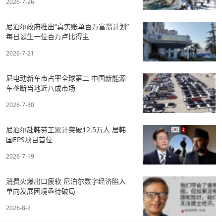
2026-7-26
尼泊尔政府推出“真实账单百万富翁计划”
每日诞生一位百万卢比得主
2026-7-21
尼电动新车市占率全球第二 中国新能源
车垄断当地近八成市场
2026-7-30
尼泊尔赴韩劳工累计突破12.5万人 居韩
国EPS项目首位
2026-7-19
消费火爆出口疲软 尼泊尔数字经济陷入
单向发展困境亟待破局
2026-8-2