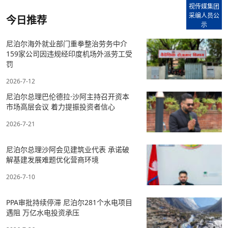
视传媒集团
采编人员公
今日推荐
示
尼泊尔海外就业部门重拳整治劳务中介
159家公司因违规经印度机场外派劳工受
罚
2026-7-12
尼泊尔总理巴伦德拉·沙阿主持召开资本
市场高层会议 着力提振投资者信心
2026-7-21
尼泊尔总理沙阿会见建筑业代表 承诺破
解基建发展难题优化营商环境
2026-7-10
PPA审批持续停滞 尼泊尔281个水电项目
遇阻 万亿水电投资承压