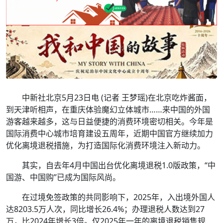
中新社北京5月23日电 (记者 王梦瑶)在北京吃炸酱面，
到天津听相声，在重庆体验魔幻立体城市……来中国的外国
游客越来越多，这与日益便捷的消费环境密切相关。今年是
国际消费中心城市培育建设五周年，近期中国官方继续加力
优化离境退税措施，为打造国际化消费环境注入新动力。
其实，自去年4月中国出台优化离境退税1.0版政策，“中
国游、中国购”已成为国际风尚。
在过境免签政策的共同影响下，2025年，入出境外国人
达8203.5万人次，同比增长26.4%；办理退税人数达到27
万，比2024年增长3倍。仅2025年一年的离境退税销售规