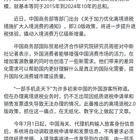
模，就基本等同于2015年到2024年10年的总和。
近日，中国商务部等部门出台《关于加力优化离境退税
措施扩大入境消费的通知》，即2.0版政策，将进一步提升退
税体验，撬动入境消费万亿级新增量。
中国商务部国际贸易经济合作研究院研究员周密对中新
社记者表示，外国消费者能够增强中国消费市场的活力，在
增加客源数量的同时也创造了一些新需求。他们带来的差异
化需求可以帮助国内更好理解什么是真正的国际化需要，提
升国际化消费城市建设质量。
“一部手机走天下”为许多初来中国的外国游客所称道。
但在办理离境退税业务时，仍不乏出现因纸质退税申请单和
销售发票遗失导致无法办理的情况，此番推出的离境退税2.0
版政策，抓住这一痛点，在无纸化、数字化上做起了文章。
今年7月1日起，中国海关、代理机构输入旅客身份信息
后，系统将自动调取退税申请单和发票信息，不再要求必须
提供纸质单据。入境游客将进一步享受到在中国，由一部手