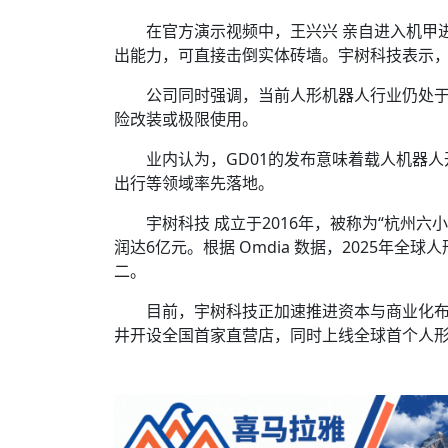
在官方演示视频中，王兴兴 亲自进入机甲
出能力，可直接击倒实体砖墙。宇树科技表示
公司同时强调，当前人形机器人行业仍处
险改装或极限使用。
业内认为，GD01的发布意味着载人机器
出行等领域率先落地。
宇树科技 成立于2016年，被称为“杭州六小龙
润达6亿元。根据 Omdia 数据，2025年全
二。
目前，宇树科技正加速推进资本与商业化布局
井开设全国首家直营店，同时上线全球首个人形机器