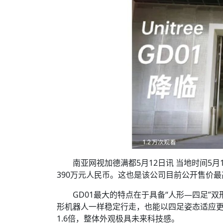
南亚网视加德满都5月12日讯 当地时间5月
390万元人民币。这也是该公司目前公开售价
GD01最大的特点在于具备“人形—四足
形机器人一样稳定行走，也能以四足姿态适应更
1.6倍，整体外观极具未来科技感。