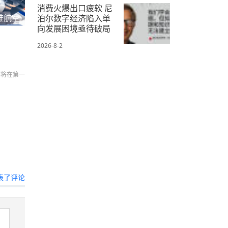
消费火爆出口疲软 尼
雅航空
泊尔数字经济陷入单
向发展困境亟待破局
2026-8-2
们将在第一
表了评论