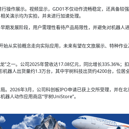
进行操作展示。视频显示，GD01不仅动作流畅稳定，还具备较
，相关演示均为实拍，并未进行加速处理。
于早期发展阶段，用户需理性看待产品局限性，并避免对机器人
人开始从实验概念走向实际应用，未来有望在文旅展示、特种作业
”之一。公司2025年营收达17.08亿元，同比增长335.36%；
球人形机器人出货量约1.3万台，其中宇树科技出货约4200台，位居
。2026年3月，公司科创板IPO申请已获上交所受理，并在北
人动作应用商店“宇树UniStore”。