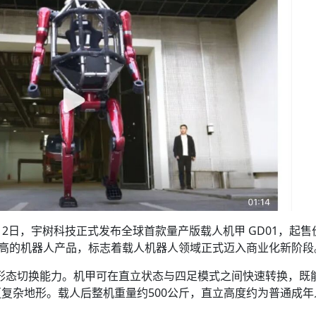
12日，宇树科技正式发布全球首款量产版载人机甲 GD01，起售
最高的机器人产品，标志着载人机器人领域正式迈入商业化新阶段
”双形态切换能力。机甲可在直立状态与四足模式之间快速转换，既
复杂地形。载人后整机重量约500公斤，直立高度约为普通成年