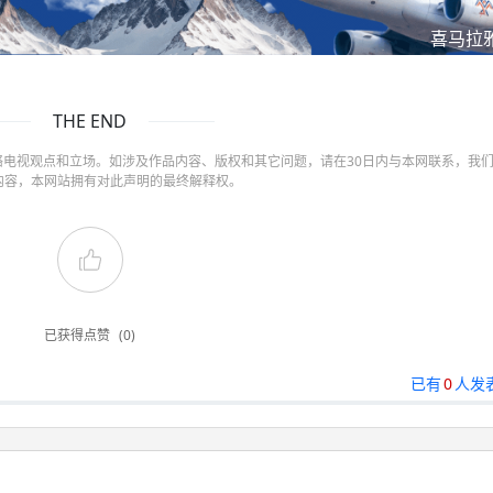
喜马拉
THE END
电视观点和立场。如涉及作品内容、版权和其它问题，请在30日内与本网联系，我
内容，本网站拥有对此声明的最终解释权。
已获得点赞
(0)
已有
0
人发