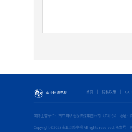
首页
隐私政策
CA P
南亚网络电视
国际主营单位：南亚网络电视传媒集团公司（尼泊尔） 地址：
Copyright ©2023南亚网络电视 All rights reserved. 备案号