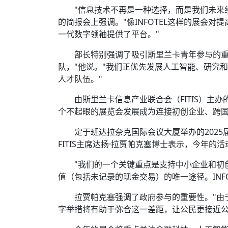
"信息技术不再是一种选择，而是我们未来
的简报会上强调。"像INFOTEL这样的展会
一代数字领袖提供了平台。"
部长特别强调了吸引斯里兰卡青年参与的重要
队，"他说。"我们正优先发展人工智能、研究
人才队伍。"
由斯里兰卡信息产业联合会（FITIS）主办的
个不起眼的展览会发展成为连接初创企业、跨
定于班达拉奈克国际会议大厦举办的2025
FITIS主席达扬·拉贾帕克塞博士表示，今年的
"我们的一个关键重点是支持中小企业和初
值（包括未记录的现金交易）的唯一途径。INF
拉贾帕克塞强调了政府参与的重要性。"由于
字举措将有助于弥合这一差距，让公民更接近公