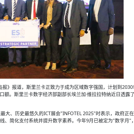
岛报》报道，斯里兰卡正致力于成为区域数字强国，计划到2030
出口额。斯里兰卡数字经济部副部长埃兰加·维拉拉特纳近日透露
历史最悠久的ICT展会"INFOTEL 2025"时表示，政府正
上线、简化支付系统并提升数字素养。今年9月已被定为"数字月"