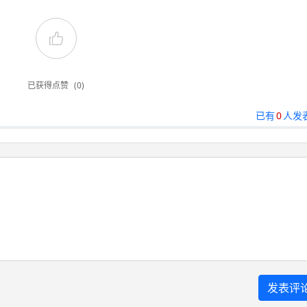
已获得点赞
(0)
已有
0
人发