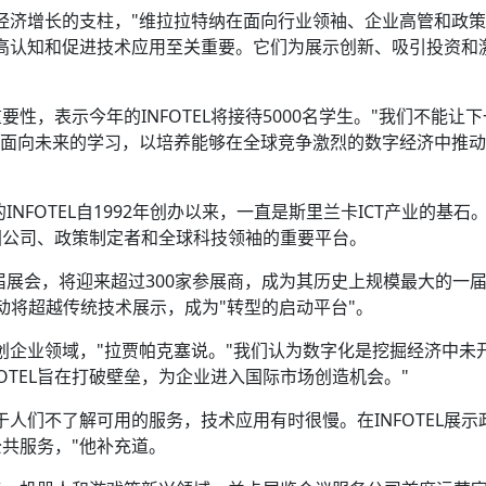
经济增长的支柱，"维拉拉特纳在面向行业领袖、企业高管和政
对提高认知和促进技术应用至关重要。它们为展示创新、吸引投资和
性，表示今年的INFOTEL将接待5000名学生。"我们不能让
和面向未来的学习，以培养能够在全球竞争激烈的数字经济中推
INFOTEL自1992年创办以来，一直是斯里兰卡ICT产业的基石
国公司、政策制定者和全球科技领袖的重要平台。
届展会，将迎来超过300家参展商，成为其历史上规模最大的一
活动将超越传统技术展示，成为"转型的启动平台"。
创企业领域，"拉贾帕克塞说。"我们认为数字化是挖掘经济中未
OTEL旨在打破壁垒，为企业进入国际市场创造机会。"
人们不了解可用的服务，技术应用有时很慢。在INFOTEL展示
共服务，"他补充道。