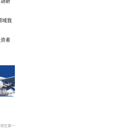
官胡斯
领域我
投资者
雅航空
们将在第一