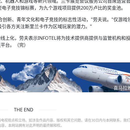
能、机器人和游戏等新兴领域。兰卡展览会议服务公司首席运营
大型电子竞技锦标赛，为九个游戏项目提供200万卢比的奖金池。
合创新、青年文化和电子竞技的标志性活动，"劳夫说。"仅游戏
吸引各方关注斯里兰卡作为区域玩家的潜力。"
上化，劳夫表示INFOTEL将为技术提供商提供与监管机构和
流平台。（完）
喜马拉
THE END
电视观点和立场。如涉及作品内容、版权和其它问题，请在30日内与本网联系，我
内容，本网站拥有对此声明的最终解释权。