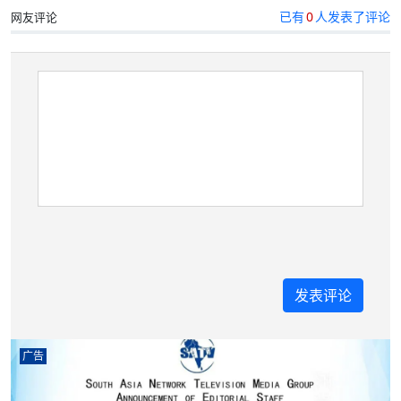
已有
0
人发表了评论
网友评论
广告