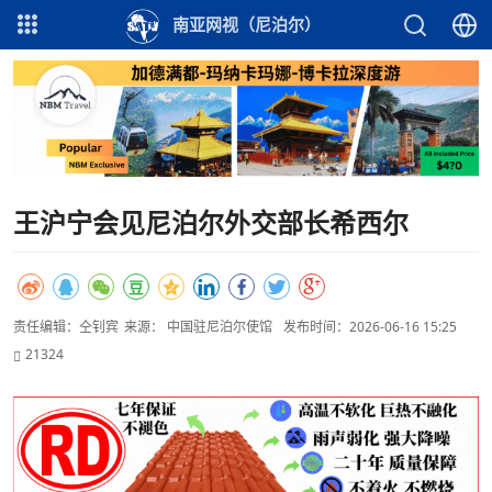
南亚网视（尼泊尔）
王沪宁会见尼泊尔外交部长希西尔
责任编辑：仝钊宾
来源： 中国驻尼泊尔使馆
发布时间：2026-06-16 15:25
21324