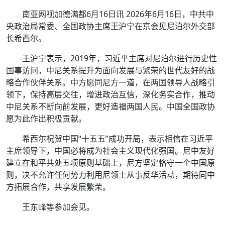
南亚网视加德满都6月16日讯 2026年6月16日，中共中
央政治局常委、全国政协主席王沪宁在京会见尼泊尔外交部
长希西尔。
王沪宁表示，2019年，习近平主席对尼泊尔进行历史性
国事访问，中尼关系提升为面向发展与繁荣的世代友好的战
略合作伙伴关系。中方愿同尼方一道，在两国领导人战略引
领下，保持高层交往，增进政治互信，深化务实合作，推动
中尼关系不断向前发展，更好造福两国人民。中国全国政协
愿为此作出积极贡献。
希西尔祝贺中国“十五五”成功开局，表示相信在习近平
主席领导下，中国必将成为社会主义现代化强国。尼中友好
建立在和平共处五项原则基础上，尼方坚定恪守一个中国原
则，决不允许任何势力利用尼领土从事反华活动，期待同中
方拓展合作，共享发展繁荣。
王东峰等参加会见。