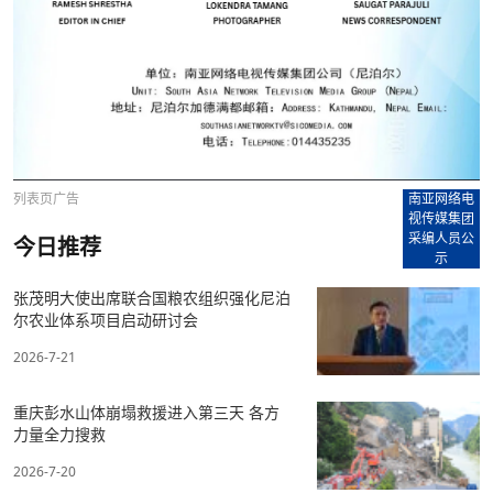
列表页广告
南亚网络电
视传媒集团
采编人员公
今日推荐
示
张茂明大使出席联合国粮农组织强化尼泊
尔农业体系项目启动研讨会
2026-7-21
重庆彭水山体崩塌救援进入第三天 各方
力量全力搜救
2026-7-20