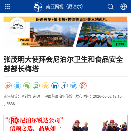
南亚网视（尼泊尔）
张茂明大使拜会尼泊尔卫生和食品安全
部部长梅塔
责任编辑：仝钊宾
来源： 中国驻尼泊尔使馆
发布时间：2026-06-02 18:10
5838