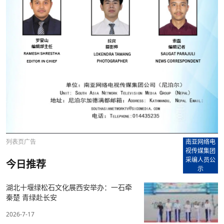
列表页广告
南亚网络电
视传媒集团
采编人员公
今日推荐
示
湖北十堰绿松石文化展西安举办：一石牵
秦楚 青绿赴长安
2026-7-17