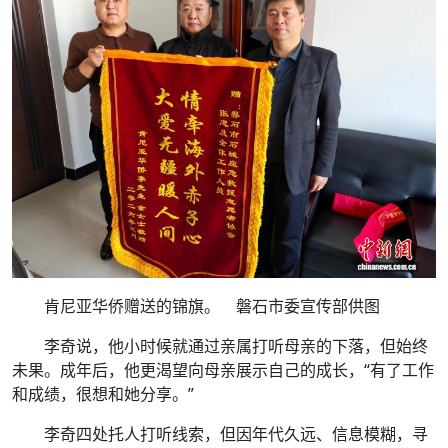
肯尼亚华侨赠送的锦旗。 磐石市委宣传部供图
李奇说，他小时候就通过亲属打听母亲的下落，但始终
未果。成年后，他更渴望向母亲展示自己的成长，“有了工作
和成绩，很想和她分享。”
李奇四处托人打听线索，但因年代久远、信息模糊，寻