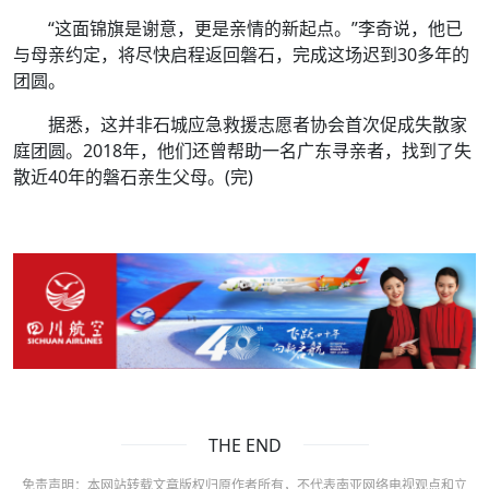
“这面锦旗是谢意，更是亲情的新起点。”李奇说，他已
与母亲约定，将尽快启程返回磐石，完成这场迟到30多年的
团圆。
据悉，这并非石城应急救援志愿者协会首次促成失散家
庭团圆。2018年，他们还曾帮助一名广东寻亲者，找到了失
散近40年的磐石亲生父母。(完)
THE END
免责声明：本网站转载文章版权归原作者所有，不代表南亚网络电视观点和立