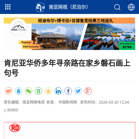
南亚网视（尼泊尔）
肯尼亚华侨多年寻亲路在家乡磐石画上
句号
责任编辑：南亚网络电视
来源： 中国新闻网
发布时间：2026-03-20 12:34
80969