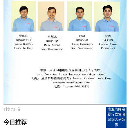
列表页广告
南亚网络电
视传媒集团
采编人员公
今日推荐
示