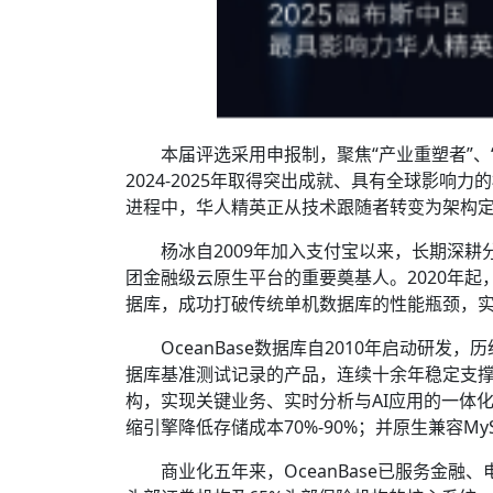
本届评选采用申报制，聚焦“产业重塑者”、
2024-2025年取得突出成就、具有全球影响力
进程中，华人精英正从技术跟随者转变为架构
杨冰自2009年加入支付宝以来，长期深耕
团金融级云原生平台的重要奠基人。2020年起，
据库，成功打破传统单机数据库的性能瓶颈，
OceanBase数据库自2010年启动研发
据库基准测试记录的产品，连续十余年稳定支撑“
构，实现关键业务、实时分析与AI应用的一体化
缩引擎降低存储成本70%-90%；并原生兼容MyS
商业化五年来，OceanBase已服务金融