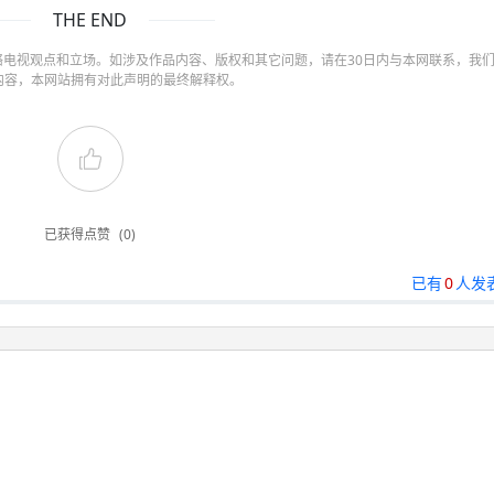
THE END
电视观点和立场。如涉及作品内容、版权和其它问题，请在30日内与本网联系，我
内容，本网站拥有对此声明的最终解释权。
已获得点赞
(0)
已有
0
人发