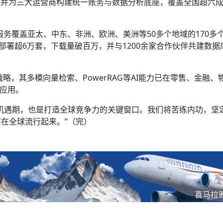
，并为三大运营商构建统一账务与数据分析底座，覆盖全国超六
，服务覆盖亚太、中东、非洲、欧洲、美洲等50多个地域的170多
部署超6万套，下载量破百万，并与1200余家合作伙伴共建数据
× AI”战略，其多模向量检索、PowerRAG等AI能力已在零售、金融
等应用。
机遇期，也是打造全球竞争力的关键窗口。我们将苦练内功，坚
在全球流行起来。”（完）
喜马拉