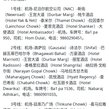
1号线：机场-尼泊尔航空公司（NAC）-新街
（Newroad）-王宫大道（Durbar Marg）-牦牛酒店
（Hotel Yak & Yeti）-泰米尔（Thamel Chowk）-拉因查尔
（Lainchour Chowk）-夏恩克酒店（Hotel Shanker）-大
使酒店（Hotel Ambassador）-机场。车牌号：Ba1 pa
950，司机：Hom Dulal，电话：9860290451。
2号线：机场–高萨拉（Gausala）-诗法尔（Shifal）-巴
赫瓦蒂巴哈尔寺（Bhagawati Bahal）-万豪酒店（Hotel
Marriott）-王宫大道（Durbar Marg）-丽笙酒店（Hotel
Radisson）-香格里拉酒店（Hotel Shangrila）-纳拉扬·戈帕
尔街（Narayan Gopal Chowk）-马哈拉杰甘杰街
（Maharajganj Chowk）-凯悦酒店（Hyatt Regency）-查
巴希街（Chabahil Chowk）-杜瓦丽卡酒店（Hotel
Dwarika）-机场。车牌号：Ba1 pa 1536，司机：Nabaraj
Adhikari，电话：9860901033。
3号线：机场-廷库乃广场（Tinkune Chowk）-喜马拉雅