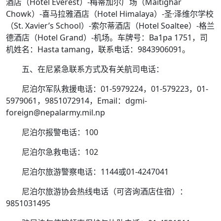
酒店（Hotel Everest）-梅蒂加尔广场（Maitighar
Chowk）-喜马拉雅酒店（Hotel Himalaya）-圣·泽维尔学校
（St. Xavier’s School）-索尔蒂酒店（Hotel Soaltee）-格兰
德酒店（Hotel Grand）-机场。车牌号：Ba1pa 1751，司
机姓名：Hasta tamang，联系电话：9843906091。
五、在尼紧急联系方式及有关航司电话：
尼泊尔军队救援电话：01-5979224，01-579223，01-
5979061，9851072914，Email：dgmi-
foreign@nepalarmy.mil.np
尼泊尔报警电话：100
尼泊尔急救电话：102
尼泊尔旅游警察电话：1144或01-4247041
尼泊尔旅游协会热线电话（可咨询酒店住宿）：
9851031495