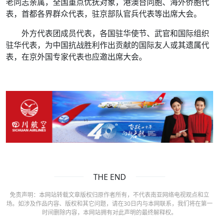
老同志亲属，全国重点优抚对象，港澳台同胞、海外侨胞代
表，首都各界群众代表，驻京部队官兵代表等出席大会。
外方代表团成员代表，各国驻华使节、武官和国际组织
驻华代表，为中国抗战胜利作出贡献的国际友人或其遗属代
表，在京外国专家代表也应邀出席大会。
THE END
免责声明：本网站转载文章版权归原作者所有，不代表南亚网络电视观点和立
场。如涉及作品内容、版权和其它问题，请在30日内与本网联系，我们将在第一
时间删除内容，本网站拥有对此声明的最终解释权。