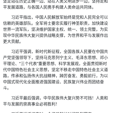
坚定站在历史正确一边、站在人类文明进步一边，坚持走和
平发展道路，与各国人民携手构建人类命运共同体。
习近平指出，中国人民解放军始终是党和人民完全可以
信赖的英雄部队。全军将士要忠实履行神圣职责，加快建设
世界一流军队，坚决维护国家主权、统一、领土完整，为实
现中华民族伟大复兴提供战略支撑，为世界和平与发展作出
更大贡献。
习近平强调，新时代新征程，全国各族人民要在中国共
产党坚强领导下，坚持马克思列宁主义、毛泽东思想、邓小
平理论、“三个代表”重要思想、科学发展观，全面贯彻新时
代中国特色社会主义思想，坚定不移走中国特色社会主义道
路，传承和弘扬伟大抗战精神，踔厉奋发、勇毅前行，为以
中国式现代化全面推进强国建设、民族复兴伟业而团结奋
斗。
习近平最后强调，中华民族伟大复兴势不可挡！人类和
平与发展的崇高事业必将胜利！