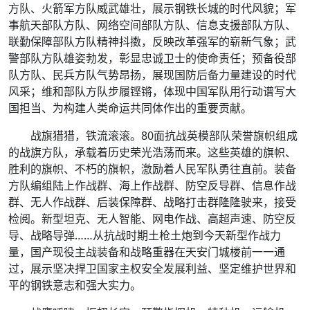
方队、火箭军方队威武雄壮，展示钢铁长城的时代风貌；军
事航天部队方队、网络空间部队方队、信息支援部队方队、
联勤保障部队方队精神抖擞，反映改革强军的崭新气象；武
警部队方队雄姿勃发，彰显忠诚卫士的使命责任；预备役部
队方队、民兵方队气势昂扬，展现国防后备力量建设的时代
风采；维和部队方队步履铿锵，体现中国军队用行动谱写大
国担当、为构建人类命运共同体作出的重要贡献。
战旗猎猎，铁流滚滚。80面抗战英模部队荣誉旗帜组成
的战旗方队，承载着历史荣光浩荡而来。这些英雄的旗帜、
胜利的旗帜、不朽的旗帜，激励着人民军队勇往直前。装备
方队编组陆上作战群、海上作战群、防空反导群、信息作战
群、无人作战群、后装保障群、战略打击群隆隆驶来，接受
检阅。新型坦克、无人智能、网电作战、高超声速、防空反
导、战略导弹……从抗战时期土枪土炮到今天新型作战力
量，国产现役主战装备和战略重器在天安门城楼前一一通
过，展示坚决捍卫国家主权安全发展利益、坚定维护世界和
平的钢铁意志和强大实力。