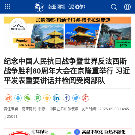
南亚网视（尼泊尔）
纪念中国人民抗日战争暨世界反法西斯
战争胜利80周年大会在京隆重举行 习近
平发表重要讲话并检阅受阅部队
责任编辑：南亚网视
来源： 中国驻尼泊尔使馆
发布时间：2025-09-03 14:45
25011