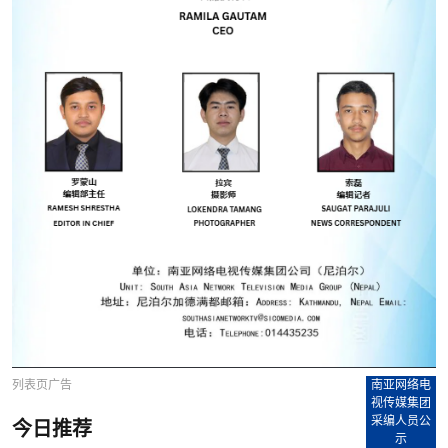
列表页广告
南亚网络电
视传媒集团
采编人员公
今日推荐
示