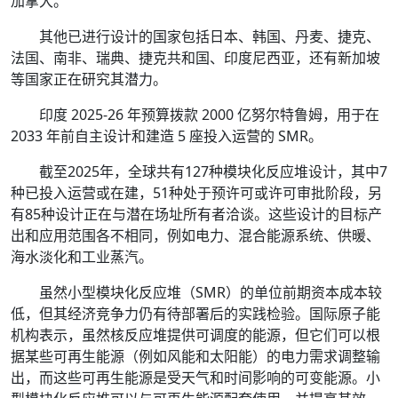
加拿大。
其他已进行设计的国家包括日本、韩国、丹麦、捷克、
法国、南非、瑞典、捷克共和国、印度尼西亚，还有新加坡
等国家正在研究其潜力。
印度 2025-26 年预算拨款 2000 亿努尔特鲁姆，用于在
2033 年前自主设计和建造 5 座投入运营的 SMR。
截至2025年，全球共有127种模块化反应堆设计，其中7
种已投入运营或在建，51种处于预许可或许可审批阶段，另
有85种设计正在与潜在场址所有者洽谈。这些设计的目标产
出和应用范围各不相同，例如电力、混合能源系统、供暖、
海水淡化和工业蒸汽。
虽然小型模块化反应堆（SMR）的单位前期资本成本较
低，但其经济竞争力仍有待部署后的实践检验。国际原子能
机构表示，虽然核反应堆提供可调度的能源，但它们可以根
据某些可再生能源（例如风能和太阳能）的电力需求调整输
出，而这些可再生能源是受天气和时间影响的可变能源。小