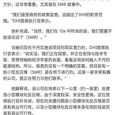
方针，这非常重要，尤其是在 SMR 故事中。
“我们接受政府的政策监管。这超出了DHI的职责范
围。”DHI首席执行官表示。
他补充道，“当然，我们在 10x 中所说的是，我们需要开
始谈论这个（SMR）。”
当被问及在不丹实施该项目的现实潜力时，DHI首席执
行官表示：“说实话，我们正在探索，并正在安排与技术专
家、思想领袖和经济学家的会面，看看这将如何融入不丹的
能源结构。所以，我真的没有一个明确的答案，但目前有一
些小型反应堆（SMR）是在地下进行的。这是一家非常有趣
的公司，我正在努力与他们联系。”
他解释说，该公司在地表以下一公里（约一英里）处建
造小型模块化反应堆，由于深度较深，安全性更高。这位首
席执行官补充说，现在的关键问题是小型模块化反应堆是否
具有商业可行性，以及小型模块化反应堆本身在现阶段是否
具有商业可行性。