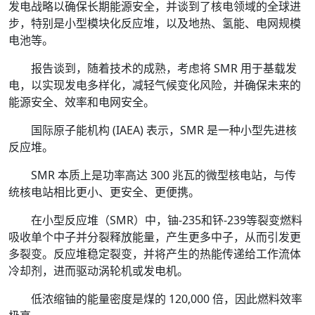
发电战略以确保长期能源安全，并谈到了核电领域的全球进
步，特别是小型模块化反应堆，以及地热、氢能、电网规模
电池等。
报告谈到，随着技术的成熟，考虑将 SMR 用于基载发
电，以实现发电多样化，减轻气候变化风险，并确保未来的
能源安全、效率和电网安全。
国际原子能机构 (IAEA) 表示，SMR 是一种小型先进核
反应堆。
SMR 本质上是功率高达 300 兆瓦的微型核电站，与传
统核电站相比更小、更安全、更便携。
在小型反应堆（SMR）中，铀-235和钚-239等裂变燃料
吸收单个中子并分裂释放能量，产生更多中子，从而引发更
多裂变。反应堆稳定裂变，并将产生的热能传递给工作流体
冷却剂，进而驱动涡轮机或发电机。
低浓缩铀的能量密度是煤的 120,000 倍，因此燃料效率