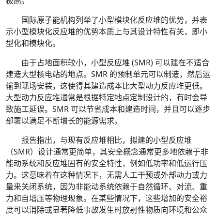
极高。
国际原子能机构列举了小型模块化反应堆的优势，并表
示小型模块化反应堆的优势本质上与其设计特性有关，即小
型化和模块化。
由于占地面积较小，小型反应堆 (SMR) 可以建在不适合
建造大型核电站的地点。SMR 的预制单元可以制造，然后运
输到现场安装，这使得其建造成本比大型动力反应堆更低。
大型动力反应堆通常是根据特定地点定制设计的，有时会导
致施工延误。SMR 可以节省成本和建造时间，并且可以逐步
部署以满足不断增长的能源需求。
报告指出，与现有反应堆相比，拟建的小型反应堆
（SMR）设计通常更简单，其安全概念通常更多地依赖于非
能动系统和反应堆固有的安全特性，例如低功率和低运行压
力。这意味着在这种情况下，无需人工干预或外部动力或力
量来关闭系统，因为非能动系统依赖于自然循环、对流、重
力和自增压等物理现象。在某些情况下，这些增加的安全裕
度可以消除或显著降低事故发生时放射性物质向环境和公众