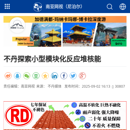
南亚网视（尼泊尔）
不丹探索小型模块化反应堆核能
责任编辑：南亚网视
来源： 不丹媒体
发布时间：2025-09-02 16:13
30807