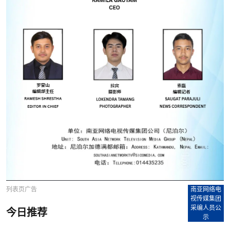
列表页广告
南亚网络电
视传媒集团
采编人员公
今日推荐
示