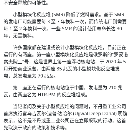
不安全释放的可能性。
小型模块化反应堆 (SMR) 降低了燃料需求。基于 SMR
的发电厂可能需要每 3 至 7 年换料一次，而传统电厂则需要
每 1 至 2 年换料一次。一些 SMR 的设计使用寿命长达 30
年，无需换料。
许多国家都在建设或设计小型模块化反应堆，目前正在
运行的有两座。第一座小型模块化反应堆是俄罗斯的“罗蒙诺
索夫院士”号，这是世界上第一座浮动核电站，于 2020 年 5
月开始商业运营，由两座 35 兆瓦的小型模块化反应堆发
电，总发电量为 70 兆瓦。
第二座正在运行的核电站位于中国，发电量为 210 兆
瓦，由两座名为 HTR-PM 的反应堆组成。
当记者问及关于小型反应堆的问题时，不丹重工业公司
首席执行官乌吉瓦尔·迪普·达哈尔 (Ujjwal Deep Dahal) 明确
表示，这不是不丹或重工业公司正在立即采取的行动，这首
先取决于政府的政策和技术等。