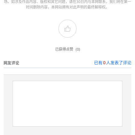
场。如涉及作品内容、版权和其它问题，请在30日内与本网联系，我们将在第一
时间删除内容，本网站拥有对此声明的最终解释权。
已获得点赞
(0)
已有
0
人发表了评论
网友评论