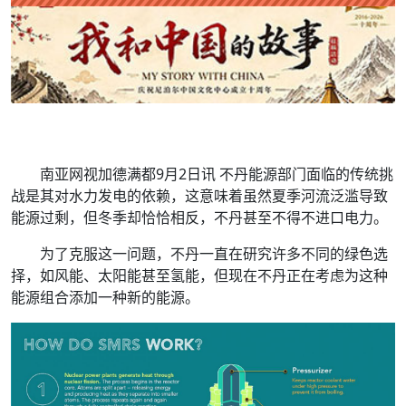
南亚网视加德满都9月2日讯 不丹能源部门面临的传统挑
战是其对水力发电的依赖，这意味着虽然夏季河流泛滥导致
能源过剩，但冬季却恰恰相反，不丹甚至不得不进口电力。
为了克服这一问题，不丹一直在研究许多不同的绿色选
择，如风能、太阳能甚至氢能，但现在不丹正在考虑为这种
能源组合添加一种新的能源。