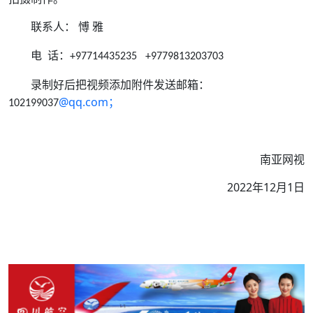
联系人：
愽
雅
电
话：
+97714435235
+9779813203703
录制好后把视频添加附件发送邮箱：
@qq.com
；
102199037
南亚网视
2022年12月1日