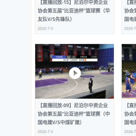
【直播回放-15】尼泊尔中资企业
【直
协会第五届“比亚迪杯”篮球赛（华
协会
友队V/S先锋队）
国电
2026-7-3
2026-7
【直播回放-09】尼泊尔中资企业
【直
协会第五届“比亚迪杯”篮球赛（中
协会
国电建V/S中煤矿建）
国电
2026-7-3
2026-7