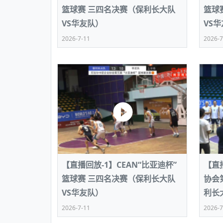
篮球赛 三四名决赛（保利长大队
篮球
VS华友队）
VS
2026-7-11
2026-7
【直播回放-1】CEAN“比亚迪杯”
【直
篮球赛 三四名决赛（保利长大队
协会
VS华友队）
利长
2026-7-11
2026-7