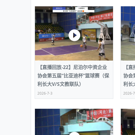
【直播回放-22】尼泊尔中资企业
【直
协会第五届“比亚迪杯”篮球赛（保
协会
利长大V/S文教联队）
利长
2026-7-3
2026-7