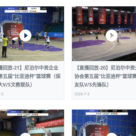
播回放-21】尼泊尔中资企业
【直播回放-20】尼泊尔中资
第五届“比亚迪杯”篮球赛（保
协会第五届“比亚迪杯”篮球
大V/S文教联队）
友队V/S先锋队）
-3
2026-7-3