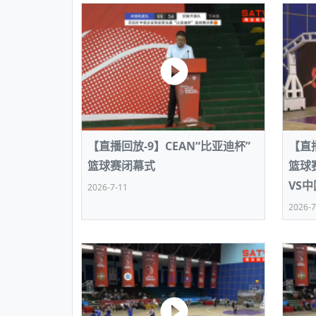
【直播回放-9】CEAN“比亚迪杯”
【直播
篮球赛闭幕式
篮球
VS
2026-7-11
2026-7