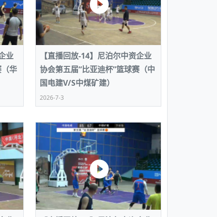
企业
【直播回放-14】尼泊尔中资企业
赛（华
协会第五届“比亚迪杯”篮球赛（中
国电建V/S中煤矿建）
2026-7-3