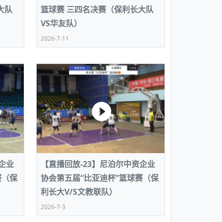
大队
篮球赛 三四名决赛（保利长大队
VS华友队）
2026-7-11
企业
【直播回放-23】尼泊尔中资企业
赛（保
协会第五届“比亚迪杯”篮球赛（保
利长大V/S文教联队）
2026-7-3