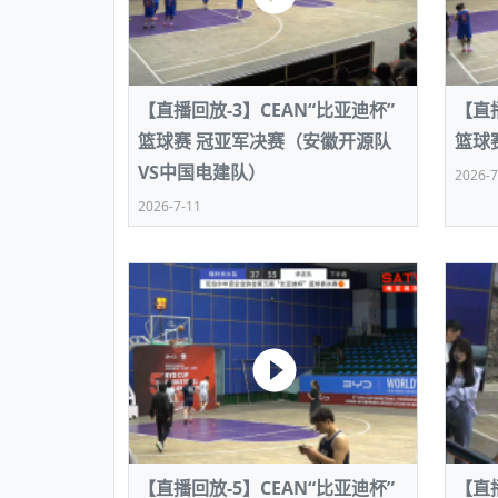
【直播回放-3】CEAN“比亚迪杯”
【直播
篮球赛 冠亚军决赛（安徽开源队
篮球
VS中国电建队）
2026-7
2026-7-11
【直播回放-5】CEAN“比亚迪杯”
【直播