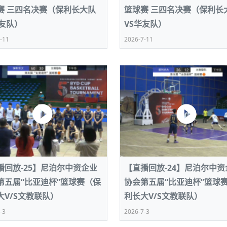
赛 三四名决赛（保利长大队
篮球赛 三四名决赛（保利长
华友队）
VS华友队）
-11
2026-7-11
播回放-25】尼泊尔中资企业
【直播回放-24】尼泊尔中资
第五届“比亚迪杯”篮球赛（保
协会第五届“比亚迪杯”篮球
大V/S文教联队）
利长大V/S文教联队）
-3
2026-7-3