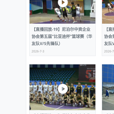
【直播回放-19】尼泊尔中资企业
【直
协会第五届“比亚迪杯”篮球赛（华
协会
友队V/S先锋队）
友队
2026-7-3
2026-7