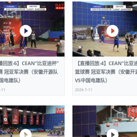
回放-6】CEAN“比亚迪杯”
【直播回放-4】CEAN“比亚
赛 冠亚军决赛（安徽开源队
篮球赛 冠亚军决赛（安徽开
中国电建队）
VS中国电建队）
-11
2026-7-11