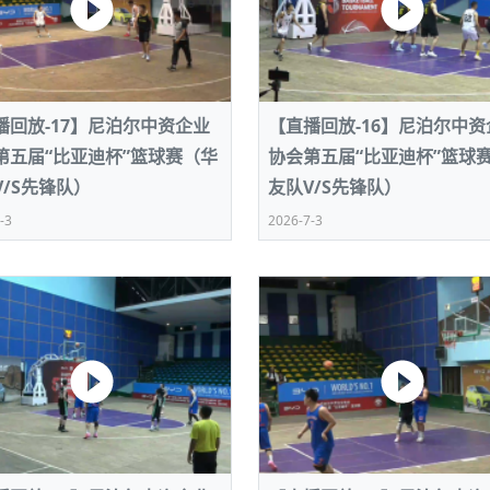
播回放-17】尼泊尔中资企业
【直播回放-16】尼泊尔中资
第五届“比亚迪杯”篮球赛（华
协会第五届“比亚迪杯”篮球
V/S先锋队）
友队V/S先锋队）
-3
2026-7-3