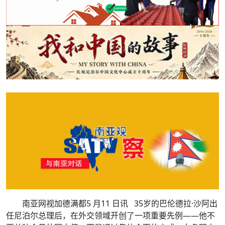
南亚网视加德满都5 月11 日讯 35岁的巴伦德拉·沙阿出
任尼泊尔总理后，在外交领域开创了一项重要先例——他不