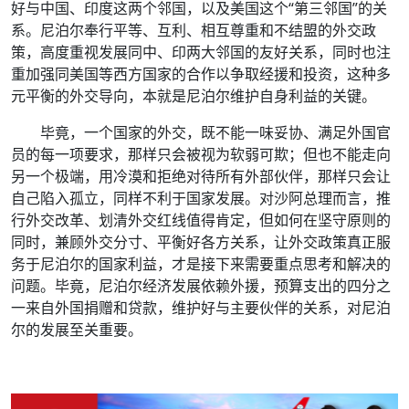
好与中国、印度这两个邻国，以及美国这个“第三邻国”的关
系。尼泊尔奉行平等、互利、相互尊重和不结盟的外交政
策，高度重视发展同中、印两大邻国的友好关系，同时也注
重加强同美国等西方国家的合作以争取经援和投资，这种多
元平衡的外交导向，本就是尼泊尔维护自身利益的关键。
毕竟，一个国家的外交，既不能一味妥协、满足外国官
员的每一项要求，那样只会被视为软弱可欺；但也不能走向
另一个极端，用冷漠和拒绝对待所有外部伙伴，那样只会让
自己陷入孤立，同样不利于国家发展。对沙阿总理而言，推
行外交改革、划清外交红线值得肯定，但如何在坚守原则的
同时，兼顾外交分寸、平衡好各方关系，让外交政策真正服
务于尼泊尔的国家利益，才是接下来需要重点思考和解决的
问题。毕竟，尼泊尔经济发展依赖外援，预算支出的四分之
一来自外国捐赠和贷款，维护好与主要伙伴的关系，对尼泊
尔的发展至关重要。