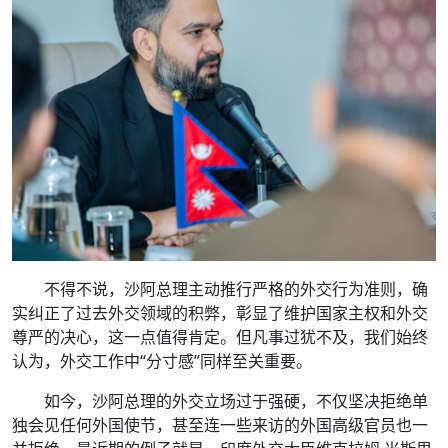
不得不说，沙阿总理主动推行严格的外交行为准则，确
实纠正了过去外交领域的积弊，彰显了维护国家主权和外交
尊严的决心，这一点值得肯定。但凡事过犹不及，我们始终
认为，外交工作中“分寸感”同样至关重要。
如今，沙阿总理的外交立场过于强硬，不仅坚决拒绝单
独会见任何外国使节，甚至连一些来访的外国高级官员也一