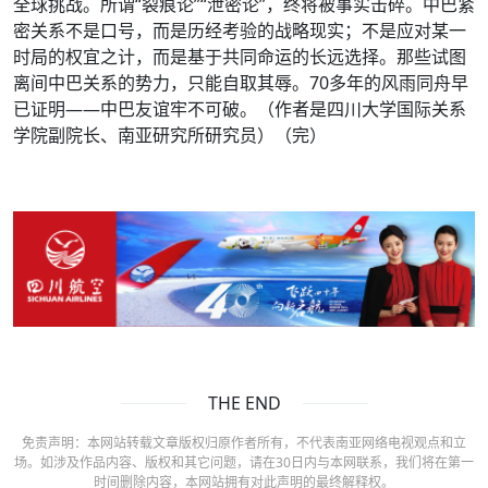
全球挑战。所谓“裂痕论”“泄密论”，终将被事实击碎。中巴紧
密关系不是口号，而是历经考验的战略现实；不是应对某一
时局的权宜之计，而是基于共同命运的长远选择。那些试图
离间中巴关系的势力，只能自取其辱。70多年的风雨同舟早
已证明——中巴友谊牢不可破。（作者是四川大学国际关系
学院副院长、南亚研究所研究员）（完）
THE END
免责声明：本网站转载文章版权归原作者所有，不代表南亚网络电视观点和立
场。如涉及作品内容、版权和其它问题，请在30日内与本网联系，我们将在第一
时间删除内容，本网站拥有对此声明的最终解释权。