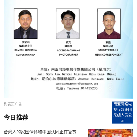
列表页广告
南亚网络电
视传媒集团
采编人员公
今日推荐
示
台湾人的家国情怀和中国认同正在复苏