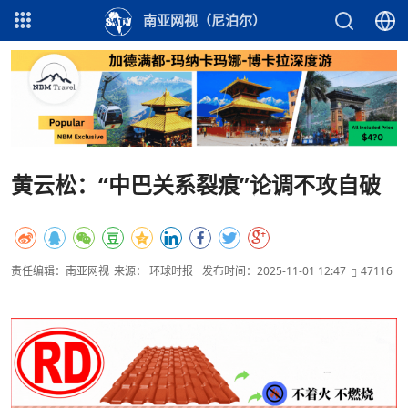
南亚网视（尼泊尔）
黄云松：“中巴关系裂痕”论调不攻自破
责任编辑：南亚网视
来源： 环球时报
发布时间：2025-11-01 12:47
47116