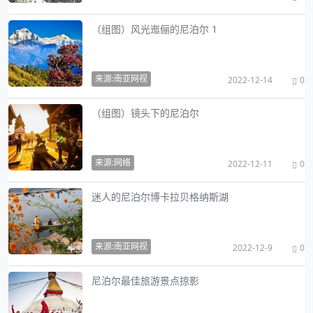
（组图）风光迤俪的尼泊尔 1
来源:南亚网视
2022-12-14
0
（组图）镜头下的尼泊尔
来源:网络
2022-12-11
0
迷人的尼泊尔博卡拉贝格纳斯湖
来源:南亚网视
2022-12-9
0
尼泊尔最佳旅游景点掠影