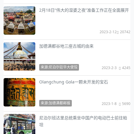
2月18日“伟大的湿婆之夜”准备工作正在全面展开
2023-2-12
20742
加德满都谷地三座古城的由来
来源:尼泊尔驻华大使馆
2023-2-3
4245
Olangchung Gola一颗未开发的宝石
来源:加德满都邮报
2023-1-8
5690
尼泊尔班达里总统乘坐中国产的电动巴士前往帕
坦