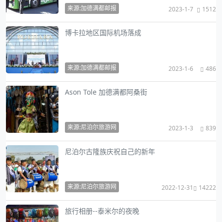
来源:加德满都邮报
2023-1-7
1512
博卡拉地区国际机场落成
来源:加德满都邮报
2023-1-6
486
Ason Tole 加德满都阿桑街
来源:尼泊尔旅游网
2023-1-3
839
尼泊尔古隆族庆祝自己的新年
来源:尼泊尔旅游网
2022-12-31
14222
旅行相册--泰米尔的夜晚