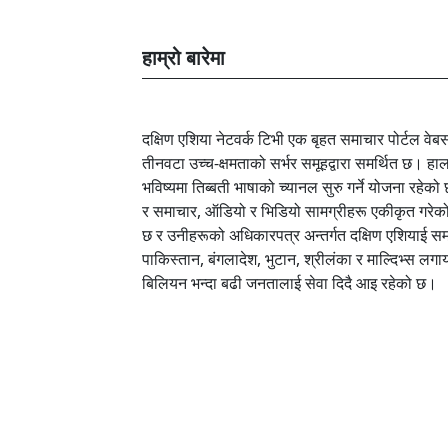
हाम्रो बारेमा
दक्षिण एशिया नेटवर्क टिभी एक बृहत समाचार पोर्टल 
तीनवटा उच्च-क्षमताको सर्भर समूहद्वारा समर्थित छ। हा
भविष्यमा तिब्बती भाषाको च्यानल सुरु गर्ने योजना रह
र समाचार, ऑडियो र भिडियो सामग्रीहरू एकीकृत गरेक
छ र उनीहरूको अधिकारपत्र अन्तर्गत दक्षिण एशियाई स
पाकिस्तान, बंगलादेश, भुटान, श्रीलंका र माल्दिभ्स 
बिलियन भन्दा बढी जनतालाई सेवा दिदै आइ रहेको छ।